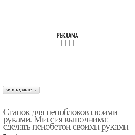
читать дальше →
Станок для пеноблоков своими
руками. Миссия выполнима:
сделать пенобетон своими руками