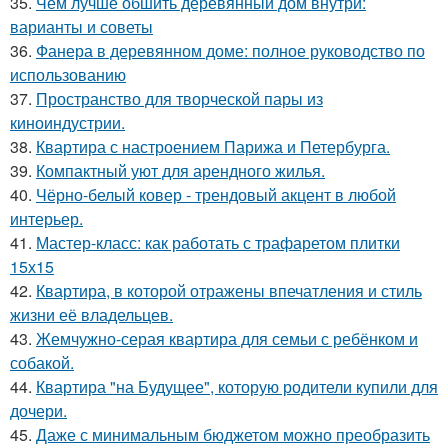
35.
Чем лучше обшить деревянный дом внутри:
варианты и советы
36.
Фанера в деревянном доме: полное руководство по
использованию
37.
Пространство для творческой пары из
киноиндустрии.
38.
Квартира с настроением Парижа и Петербурга.
39.
Компактный уют для арендного жилья.
40.
Чёрно-белый ковер - трендовый акцент в любой
интерьер.
41.
Мастер-класс: как работать с трафаретом плитки
15х15
42.
Квартира, в которой отражены впечатления и стиль
жизни её владельцев.
43.
Жемчужно-серая квартира для семьи с ребёнком и
собакой.
44.
Квартира "на Будущее", которую родители купили для
дочери.
45.
Даже с минимальным бюджетом можно преобразить