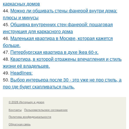
каркасных домов
44.
Можно ли обшивать стены фанерой внутри дома:
плюсы и минусы
45.
Обшивка внутренних стен фанерой: пошаговая
инструкция для каркасного дома
46.
Маленькая квартира в Москве, которая кажется
больше.
47.
Петербургская квартира в духе Ikea 60-х.
48.
Квартира, в которой отражены впечатления и стиль
жизни её владельцев.
49.
Headlines:
50.
Выбор интерьера после 30 - это уже не про стиль, а
про где будет скапливаться пыль.
© 2026 Интерьер и декор
Контакты
Пользовательское соглашение
Политика конфидециальности
Обратная связь