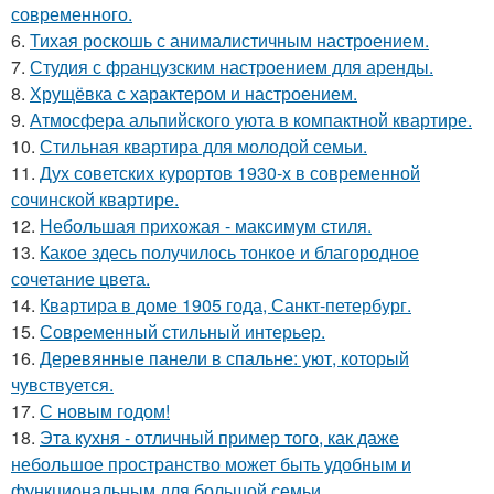
современного.
6.
Тихая роскошь с анималистичным настроением.
7.
Студия с французским настроением для аренды.
8.
Хрущёвка с характером и настроением.
9.
Атмосфера альпийского уюта в компактной квартире.
10.
Стильная квартира для молодой семьи.
11.
Дух советских курортов 1930-х в современной
сочинской квартире.
12.
Небольшая прихожая - максимум стиля.
13.
Какое здесь получилось тонкое и благородное
сочетание цвета.
14.
Квартира в доме 1905 года, Санкт-петербург.
15.
Современный стильный интерьер.
16.
Деревянные панели в спальне: уют, который
чувствуется.
17.
С новым годом!
18.
Эта кухня - отличный пример того, как даже
небольшое пространство может быть удобным и
функциональным для большой семьи.