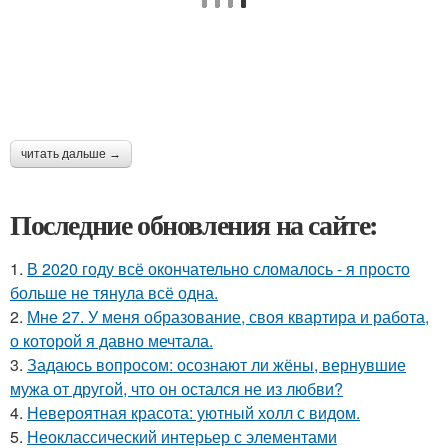
читать дальше →
Последние обновления на сайте:
1.
В 2020 году всё окончательно сломалось - я просто
больше не тянула всё одна.
2.
Мне 27. У меня образование, своя квартира и работа,
о которой я давно мечтала.
3.
Задаюсь вопросом: осознают ли жёны, вернувшие
мужа от другой, что он остался не из любви?
4.
Невероятная красота: уютный холл с видом.
5.
Неоклассический интерьер с элементами