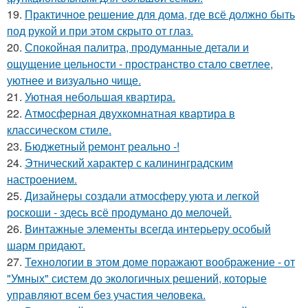
19.
Практичное решение для дома, где всё должно быть
под рукой и при этом скрыто от глаз.
20.
Спокойная палитра, продуманные детали и
ощущение цельности - пространство стало светлее,
уютнее и визуально чище.
21.
Уютная небольшая квартира.
22.
Атмосферная двухкомнатная квартира в
классическом стиле.
23.
Бюджетный ремонт реально -!
24.
Этнический характер с калининградским
настроением.
25.
Дизайнеры создали атмосферу уюта и легкой
роскоши - здесь всё продумано до мелочей.
26.
Винтажные элементы всегда интерьеру особый
шарм придают.
27.
Технологии в этом доме поражают воображение - от
"Умных" систем до экологичных решений, которые
управляют всем без участия человека.