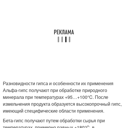
Разновидности гипса и особенности их применения
Альфа-гипс получают при обработке природного
минерала при температурах +95…+100°C. После
измельчения продукта образуется высокопрочный гипс,
имеющий специфические области применения.
Бета-гипс получают путем обработки сырья при
температурах, примерно равных +180°C, в