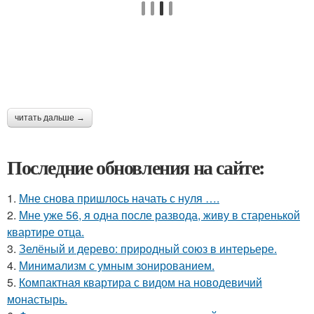
читать дальше →
Последние обновления на сайте:
1.
Мне снова пришлось начать с нуля ….
2.
Мне уже 56, я одна после развода, живу в старенькой
квартире отца.
3.
Зелёный и дерево: природный союз в интерьере.
4.
Минимализм с умным зонированием.
5.
Компактная квартира с видом на новодевичий
монастырь.