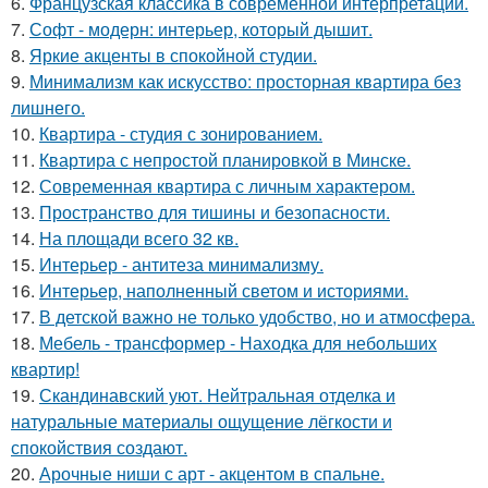
6.
Французская классика в современной интерпретации.
7.
Софт - модерн: интерьер, который дышит.
8.
Яркие акценты в спокойной студии.
9.
Минимализм как искусство: просторная квартира без
лишнего.
10.
Квартира - студия с зонированием.
11.
Квартира с непростой планировкой в Минске.
12.
Современная квартира с личным характером.
13.
Пространство для тишины и безопасности.
14.
На площади всего 32 кв.
15.
Интерьер - антитеза минимализму.
16.
Интерьер, наполненный светом и историями.
17.
В детской важно не только удобство, но и атмосфера.
18.
Мебель - трансформер - Находка для небольших
квартир!
19.
Скандинавский уют. Нейтральная отделка и
натуральные материалы ощущение лёгкости и
спокойствия создают.
20.
Арочные ниши с арт - акцентом в спальне.