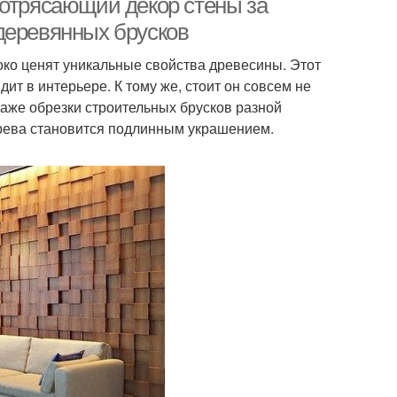
Потрясающий декор стены за
деревянных брусков
ко ценят уникальные свойства древесины. Этот
т в интерьере. К тому же, стоит он совсем не
даже обрезки строительных брусков разной
ерева становится подлинным украшением.