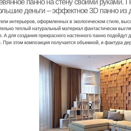
евянное панно на стену своими руками. 
ольшие деньги – эффектное 3D панно из 
ели интерьеров, оформленных в экологическом стиле, высо
тельно теплый натуральный материал фантастически выгляди
о. А для создания прекрасного настенного панно подойдут 
. При этом композиция получается объемной, и фактура д