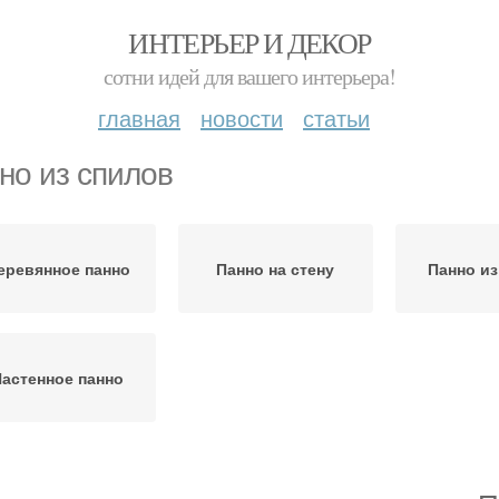
ИНТЕРЬЕР И ДЕКОР
сотни идей для вашего интерьера!
главная
новости
статьи
но из спилов
еревянное панно
Панно на стену
Панно из
Настенное панно