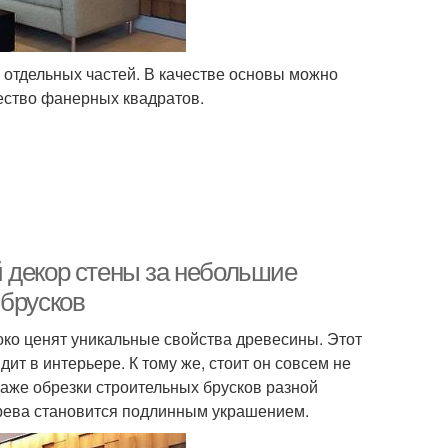
х отдельных частей. В качестве основы можно
ество фанерных квадратов.
 декор стены за небольшие
 брусков
ко ценят уникальные свойства древесины. Этот
т в интерьере. К тому же, стоит он совсем не
даже обрезки строительных брусков разной
ерева становится подлинным украшением.