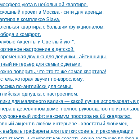
мосфера уюта в небольшой квартире.
скошный проект в Москва - сити для аренды.
артира в комплексе Slava.
ленькая квартира с большим функционалом.
обода и комфорт.
олубые Акценты и Светлый уют".
ортивное настроение в детской.
временная двушка для девушки - айтишницы.
тный интерьер для семьи с детьми.
ожно поверить, что это та же самая квартира!
стель, которая звучит по-взрослому.
ассика по-английски для семьи.
глийская однушка с настроением.
лики для малярного валика — какой лучше использовать в 
нера в деревянном доме: полное руководство по использо
ухуровневый лофт: максимум простора на 82 квадратах.
авный акцент в любом интерьере - хвостатый любимец.
к выбрать трафареты для плитки: советы и рекомендации
егантность и комфорт: как создать кухню-гостиную во фран