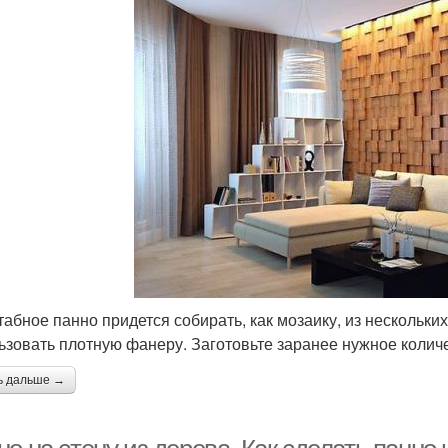
абное панно придется собирать, как мозаику, из нескольки
ьзовать плотную фанеру. Заготовьте заранее нужное колич
ь дальше →