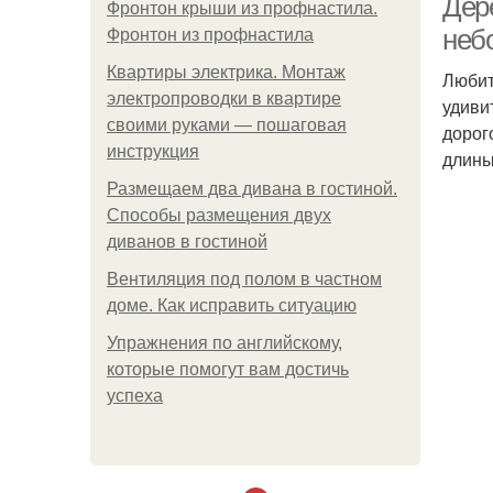
Дер
Фронтон крыши из профнастила.
неб
Фронтон из профнастила
Квартиры электрика. Монтаж
Любит
электропроводки в квартире
удиви
своими руками — пошаговая
дорог
инструкция
длины
Размещаем два дивана в гостиной.
Способы размещения двух
диванов в гостиной
Вентиляция под полом в частном
доме. Как исправить ситуацию
Упражнения по английскому,
которые помогут вам достичь
успеха