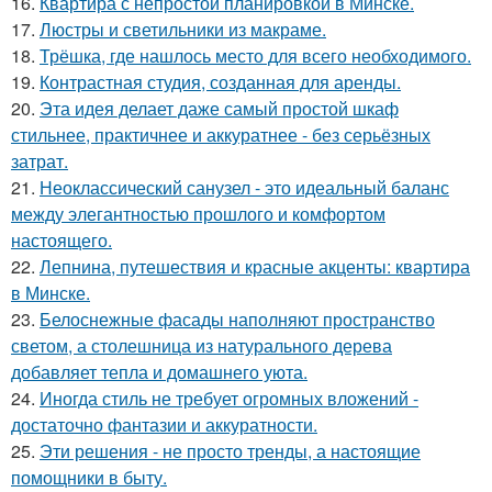
16.
Квартира с непростой планировкой в Минске.
17.
Люстры и светильники из макраме.
18.
Трёшка, где нашлось место для всего необходимого.
19.
Контрастная студия, созданная для аренды.
20.
Эта идея делает даже самый простой шкаф
стильнее, практичнее и аккуратнее - без серьёзных
затрат.
21.
Неоклассический санузел - это идеальный баланс
между элегантностью прошлого и комфортом
настоящего.
22.
Лепнина, путешествия и красные акценты: квартира
в Минске.
23.
Белоснежные фасады наполняют пространство
светом, а столешница из натурального дерева
добавляет тепла и домашнего уюта.
24.
Иногда стиль не требует огромных вложений -
достаточно фантазии и аккуратности.
25.
Эти решения - не просто тренды, а настоящие
помощники в быту.