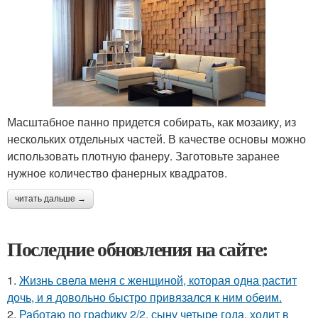
Масштабное панно придется собирать, как мозаику, из
нескольких отдельных частей. В качестве основы можно
использовать плотную фанеру. Заготовьте заранее
нужное количество фанерных квадратов.
читать дальше →
Последние обновления на сайте:
1.
Жизнь свела меня с женщиной, которая одна растит
дочь, и я довольно быстро привязался к ним обеим.
2.
Работаю по графику 2/2, сыну четыре года, ходит в