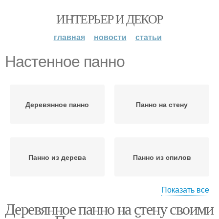
ИНТЕРЬЕР И ДЕКОР
главная
новости
статьи
Настенное панно
Деревянное панно
Панно на стену
Панно из дерева
Панно из спилов
Показать все
Деревянное панно на стену своими
Панно из досок
Декоративное панно