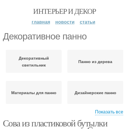
ИНТЕРЬЕР И ДЕКОР
главная
новости
статьи
Декоративное панно
Декоративный
Панно из дерева
светильник
Материалы для панно
Дизайнерские панно
Показать все
Сова из пластиковой бутылки
Панно на стену
Деревянные панно