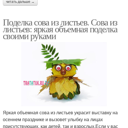
читать дальше →
Поделка сова из листьев. Сова из
листьев: яркая объемная поделка
своими руками
Яркая объемная сова из листьев украсит выставку на
осеннем празднике и вызовет улыбку на лицах
присутствующих, как детей, так и взрослых.Если у вас