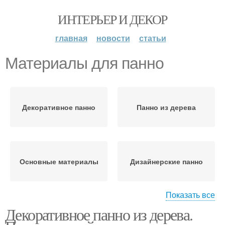
ИНТЕРЬЕР И ДЕКОР
главная
новости
статьи
Материалы для панно
Декоративное панно
Панно из дерева
Основные материалы
Дизайнерские панно
Показать все
Декоративное панно из дерева.
Панно на стену
Деревянные панно