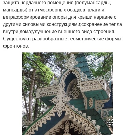
защита чердачного помещения (полумансарды,
мансарды) от атмосферных осадков, влаги и
ветра;формирование опоры для крыши наравне с
другими силовыми конструкциями;сохранение тепла
внутри дома;улучшение внешнего вида строения.
Существуют разнообразные геометрические формы
фронтонов.