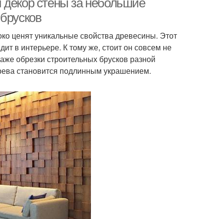
 декор стены за небольшие
 брусков
ко ценят уникальные свойства древесины. Этот
т в интерьере. К тому же, стоит он совсем не
даже обрезки строительных брусков разной
ерева становится подлинным украшением.