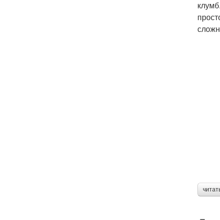
клумб
прост
сложн
читат