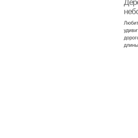
Дер
неб
Любит
удиви
дорог
длины