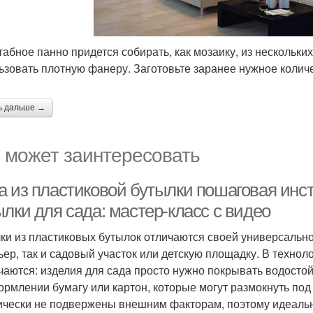
абное панно придется собирать, как мозаику, из нескольки
ьзовать плотную фанеру. Заготовьте заранее нужное колич
ь дальше →
 может заинтересовать
а из пластиковой бутылки пошаговая инст
лки для сада: мастер-класс с видео
ки из пластиковых бутылок отличаются своей универсальн
ьер, так и садовый участок или детскую площадку. В технол
чаются: изделия для сада просто нужно покрывать водостой
ормлении бумагу или картон, которые могут размокнуть под
ически не подвержены внешним факторам, поэтому идеальн