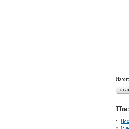
Изгот
читат
Пос
1.
Нес
2.
Мин