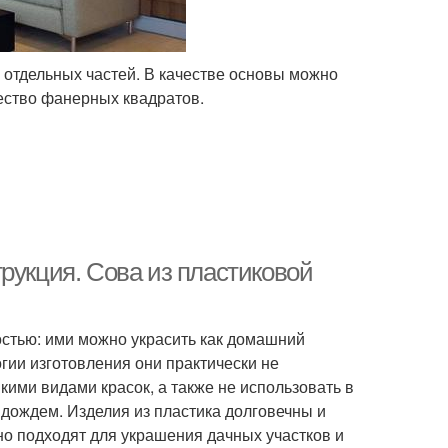
х отдельных частей. В качестве основы можно
ество фанерных квадратов.
рукция. Сова из пластиковой
остью: ими можно украсить как домашний
огии изготовления они практически не
кими видами красок, а также не использовать в
 дождем. Изделия из пластика долговечны и
о подходят для украшения дачных участков и