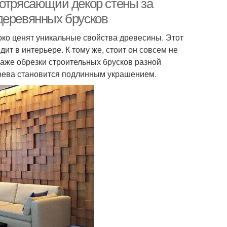
Потрясающий декор стены за
деревянных брусков
ко ценят уникальные свойства древесины. Этот
т в интерьере. К тому же, стоит он совсем не
даже обрезки строительных брусков разной
ерева становится подлинным украшением.