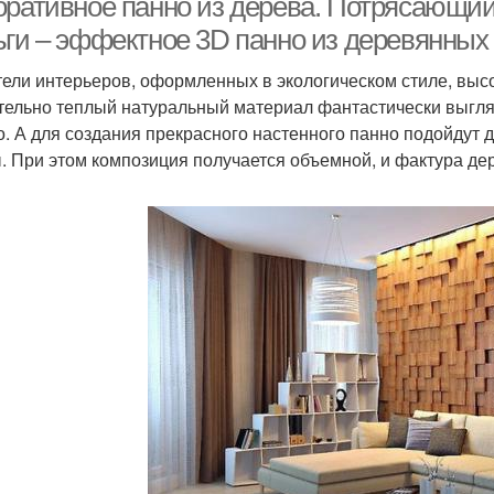
оративное панно из дерева. Потрясающий
ьги – эффектное 3D панно из деревянных
ели интерьеров, оформленных в экологическом стиле, высо
тельно теплый натуральный материал фантастически выгляди
о. А для создания прекрасного настенного панно подойдут 
. При этом композиция получается объемной, и фактура д