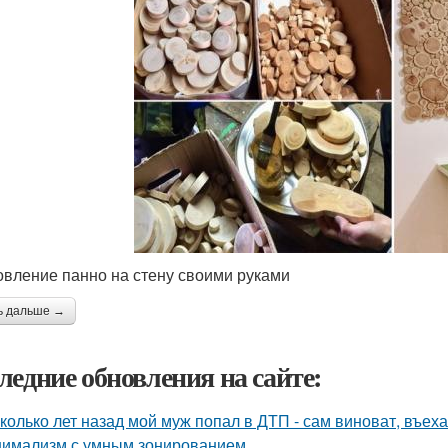
овление панно на стену своими руками
ь дальше →
ледние обновления на сайте:
колько лет назад мой муж попал в ДТП - сам виноват, въех
имализм с умным зонированием.