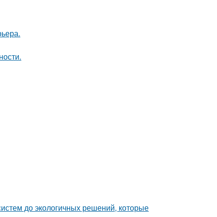
рьера.
ности.
систем до экологичных решений, которые