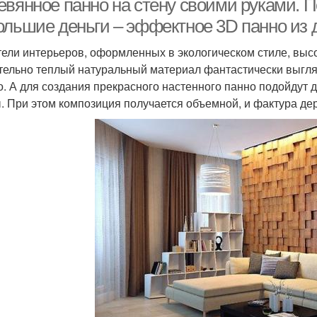
евянное панно на стену своими руками. 
ольшие деньги – эффектное 3D панно из 
ели интерьеров, оформленных в экологическом стиле, высо
тельно теплый натуральный материал фантастически выгляди
о. А для создания прекрасного настенного панно подойдут 
. При этом композиция получается объемной, и фактура д