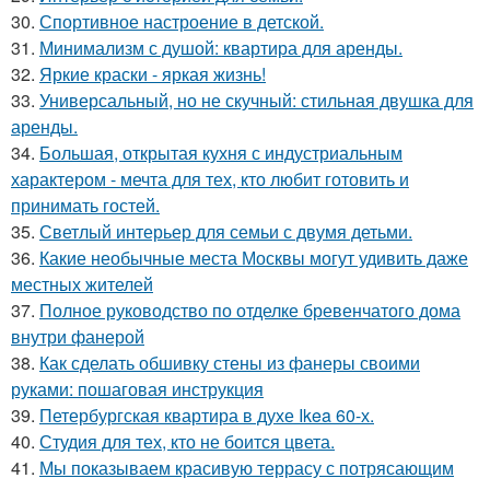
30.
Спортивное настроение в детской.
31.
Минимализм с душой: квартира для аренды.
32.
Яркие краски - яркая жизнь!
33.
Универсальный, но не скучный: стильная двушка для
аренды.
34.
Большая, открытая кухня с индустриальным
характером - мечта для тех, кто любит готовить и
принимать гостей.
35.
Светлый интерьер для семьи с двумя детьми.
36.
Какие необычные места Москвы могут удивить даже
местных жителей
37.
Полное руководство по отделке бревенчатого дома
внутри фанерой
38.
Как сделать обшивку стены из фанеры своими
руками: пошаговая инструкция
39.
Петербургская квартира в духе Ikea 60-х.
40.
Студия для тех, кто не боится цвета.
41.
Мы показываем красивую террасу с потрясающим