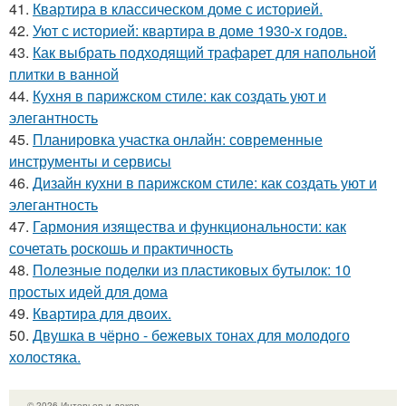
41.
Квартира в классическом доме с историей.
42.
Уют с историей: квартира в доме 1930-х годов.
43.
Как выбрать подходящий трафарет для напольной
плитки в ванной
44.
Кухня в парижском стиле: как создать уют и
элегантность
45.
Планировка участка онлайн: современные
инструменты и сервисы
46.
Дизайн кухни в парижском стиле: как создать уют и
элегантность
47.
Гармония изящества и функциональности: как
сочетать роскошь и практичность
48.
Полезные поделки из пластиковых бутылок: 10
простых идей для дома
49.
Квартира для двоих.
50.
Двушка в чёрно - бежевых тонах для молодого
холостяка.
© 2026 Интерьер и декор