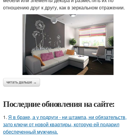
мебели или элементы декора и разместить их по
отношению друг к другу, как в зеркальном отражении.
читать дальше →
Последние обновления на сайте:
1.
Я в браке, а у подруги - ни штампа, ни обязательств,
зато ключи от новой квартиры, которую ей подарил
обеспеченный мужчина.