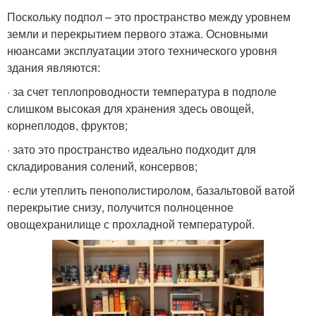
Поскольку подпол – это пространство между уровнем
земли и перекрытием первого этажа. Основными
нюансами эксплуатации этого технического уровня
здания являются:
· за счет теплопроводности температура в подполе
слишком высокая для хранения здесь овощей,
корнеплодов, фруктов;
· зато это пространство идеально подходит для
складирования солений, консервов;
· если утеплить пенополистиролом, базальтовой ватой
перекрытие снизу, получится полноценное
овощехранилище с прохладной температурой.