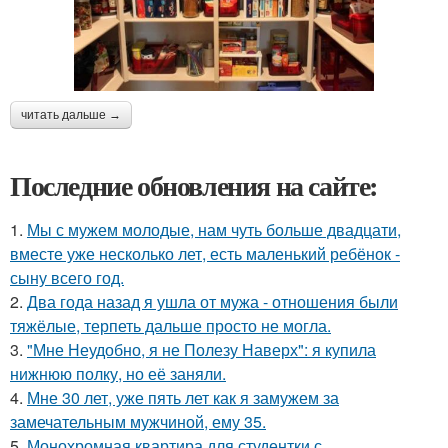
читать дальше →
Последние обновления на сайте:
1.
Мы с мужем молодые, нам чуть больше двадцати,
вместе уже несколько лет, есть маленький ребёнок -
сыну всего год.
2.
Два года назад я ушла от мужа - отношения были
тяжёлые, терпеть дальше просто не могла.
3.
"Мне Неудобно, я не Полезу Наверх": я купила
нижнюю полку, но её заняли.
4.
Мне 30 лет, уже пять лет как я замужем за
замечательным мужчиной, ему 35.
5.
Монохромная квартира для студентки с