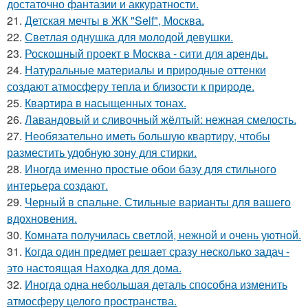
достаточно фантазии и аккуратности.
21.
Детская мечты в ЖК "Self", Москва.
22.
Светлая однушка для молодой девушки.
23.
Роскошный проект в Москва - сити для аренды.
24.
Натуральные материалы и природные оттенки
создают атмосферу тепла и близости к природе.
25.
Квартира в насыщенных тонах.
26.
Лавандовый и сливочный жёлтый: нежная смелость.
27.
Необязательно иметь большую квартиру, чтобы
разместить удобную зону для стирки.
28.
Иногда именно простые обои базу для стильного
интерьера создают.
29.
Черный в спальне. Стильные варианты для вашего
вдохновения.
30.
Комната получилась светлой, нежной и очень уютной.
31.
Когда один предмет решает сразу несколько задач -
это настоящая Находка для дома.
32.
Иногда одна небольшая деталь способна изменить
атмосферу целого пространства.