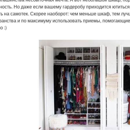
ность. Но даже если вашему гардеробу приходится ютиться
ть на самотек. Скорее наоборот: чем меньше шкаф, тем лу
ранства и по максимуму использовать приемы, помогающие 
 :)