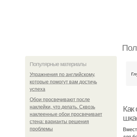
Пол
Популярные материалы
Гл
Упражнения по английскому,
которые помогут вам достичь
успеха
Обои просвечивают после
наклейки, что делать. Сквозь
Как
наклеенные обои просвечивает
шка
стена: варианты решения
Вмест
проблемы
для б