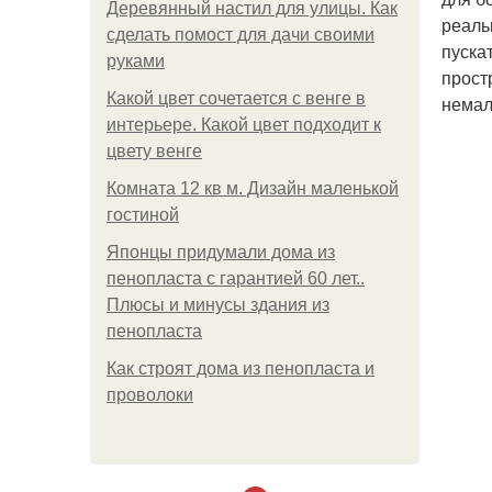
Деревянный настил для улицы. Как
реаль
сделать помост для дачи своими
пуска
руками
прост
Какой цвет сочетается с венге в
немало
интерьере. Какой цвет подходит к
цвету венге
Комната 12 кв м. Дизайн маленькой
гостиной
Японцы придумали дома из
пенопласта с гарантией 60 лет..
Плюсы и минусы здания из
пенопласта
Как строят дома из пенопласта и
проволоки