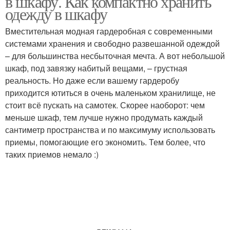
в шкафу. Как компактно хранить
одежду в шкафу
Вместительная модная гардеробная с современными
системами хранения и свободно развешанной одеждой
– для большинства несбыточная мечта. А вот небольшой
шкаф, под завязку набитый вещами, – грустная
реальность. Но даже если вашему гардеробу
приходится ютиться в очень маленьком хранилище, не
стоит всё пускать на самотек. Скорее наоборот: чем
меньше шкаф, тем лучше нужно продумать каждый
сантиметр пространства и по максимуму использовать
приемы, помогающие его экономить. Тем более, что
таких приемов немало :)