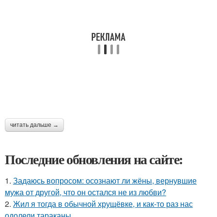
читать дальше →
Последние обновления на сайте:
1.
Задаюсь вопросом: осознают ли жёны, вернувшие
мужа от другой, что он остался не из любви?
2.
Жил я тогда в обычной хрущёвке, и как-то раз нас
одолели тараканы.