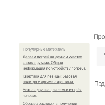
Про
Популярные материалы
Делаем погреб на дачном участке
своими руками. Общая
информация по устройству погреба
Квартира для певицы: базовая
палитра с яркими акцентами.
Под
Уютная двушка для семьи из трёх
человек.
Образец расписки в получении