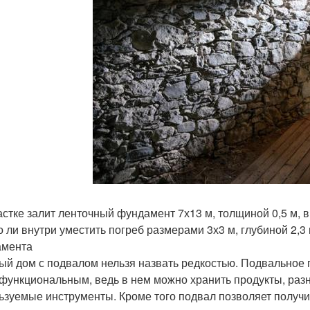
астке залит ленточный фундамент 7х13 м, толщиной 0,5 м, в
 ли внутри уместить погреб размерами 3х3 м, глубиной 2,3 
амента
ый дом с подвалом нельзя назвать редкостью. Подвальное
функциональным, ведь в нем можно хранить продукты, разн
ьзуемые инструменты. Кроме того подвал позволяет получи