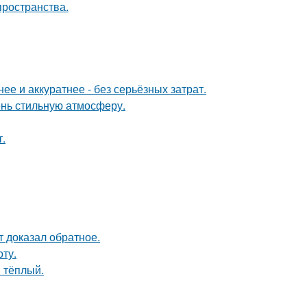
пространства.
е и аккуратнее - без серьёзных затрат.
ень стильную атмосферу.
.
кт доказал обратное.
ту.
 тёплый.