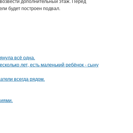
и возвести дополнительный этаж. Перед
ели будет построен подвал.
тянула всё одна.
сколько лет, есть маленький ребёнок - сыну
атели всегда рядом.
ниями.