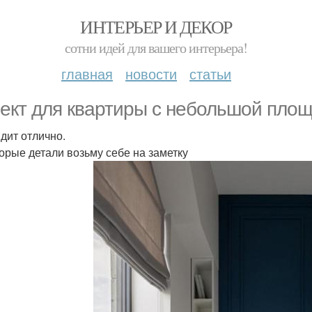
ИНТЕРЬЕР И ДЕКОР
сотни идей для вашего интерьера!
главная
новости
статьи
ект для квартиры с небольшой пло
дит отлично.
орые детали возьму себе на заметку