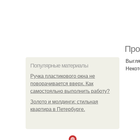
Про
Выгля
Популярные материалы
Некот
Ручка пластикового окна не
поворачивается вверх. Как
самостояльно выполнить работу?
Золото и молдинги: стильная
квартира в Петербурге.