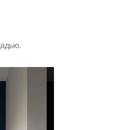
щадью.