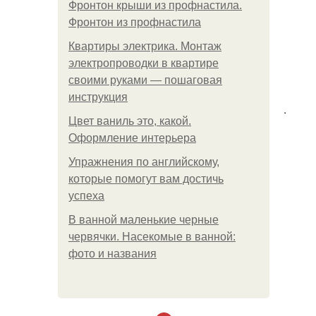
Фронтон крыши из профнастила.
Фронтон из профнастила
Квартиры электрика. Монтаж
электропроводки в квартире
своими руками — пошаговая
инструкция
.
Цвет ваниль это, какой.
Оформление интерьера
Упражнения по английскому,
которые помогут вам достичь
успеха
В ванной маленькие черные
червячки. Насекомые в ванной:
фото и названия