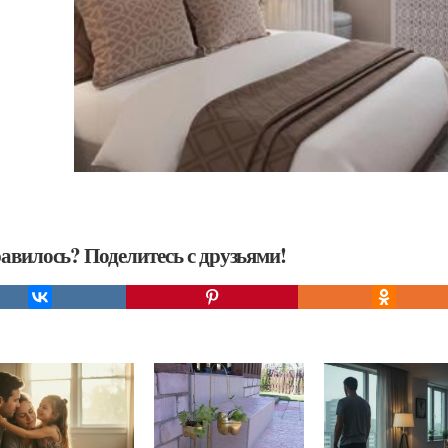
авилось? Поделитесь с друзьями!