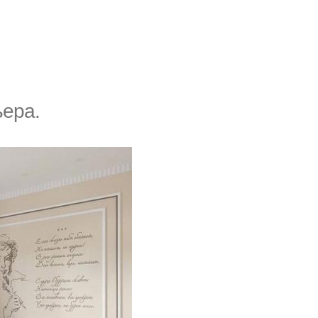
ьера.