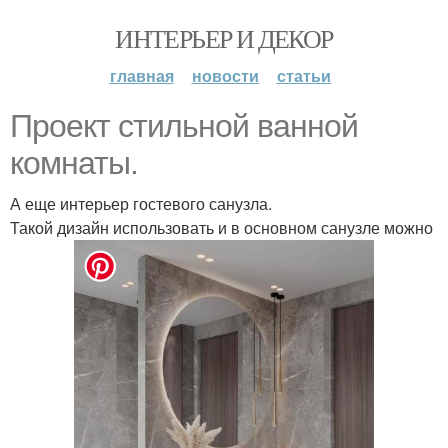
ИНТЕРЬЕР И ДЕКОР
главная
новости
статьи
Проект стильной ванной
комнаты.
А еще интерьер гостевого санузла.
Такой дизайн использовать и в основном санузле можно