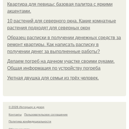
Квартира для певицы: базовая палитра с яркими
акцентами.
10 растений для северного окна. Какие комнатные
растения подходят для северных окон
Образец расписки в получении денежных средств за
ремонт квартиры. Как написать расписку в
получении денег за выполненные работы?
Делаем погреб на дачном участке своими руками.
Общая информация по устройству погреба
Уютная двушка для семьи из трёх человек.
© 2026 Интерьер и декор
Контакты
Пользовательское соглашение
Политика конфидециальности
Обратная связь