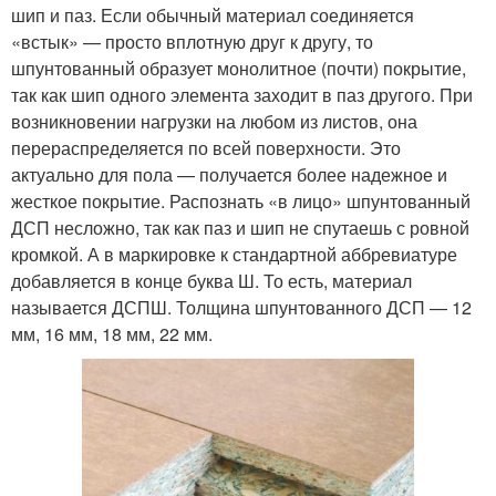
шип и паз. Если обычный материал соединяется
«встык» — просто вплотную друг к другу, то
шпунтованный образует монолитное (почти) покрытие,
так как шип одного элемента заходит в паз другого. При
возникновении нагрузки на любом из листов, она
перераспределяется по всей поверхности. Это
актуально для пола — получается более надежное и
жесткое покрытие. Распознать «в лицо» шпунтованный
ДСП несложно, так как паз и шип не спутаешь с ровной
кромкой. А в маркировке к стандартной аббревиатуре
добавляется в конце буква Ш. То есть, материал
называется ДСПШ. Толщина шпунтованного ДСП — 12
мм, 16 мм, 18 мм, 22 мм.