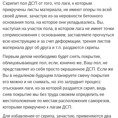
Скрипит пол ДСП от того, что лаги, к которым
прикручены листы материала, не имеют опоры по всей
своей длине, зачастую из-за неровности бетонного
основания пола, на которое они укладывались. Вы,
наступая на участок пола, в котором лага не имеет точки
соприкосновения с основанием, заставляете прогнуться
всю конструкцию и за счет деформации, трения листов
материала друг об друга и т.п. раздаются скрипы.
Первым делом необходимо будет снять покрытие,
облицовывающее пол, если, конечно же, Ваш пол, не
представляет из себя просто окрашенное ДСП. Если же
Вы в недалеком будущем планируете смену покрытия
его можно и не снимать, но это затруднит процесс
отыскания лаги, из-за которой раздается скрип, ведь
сняв покрытие мы без труда сможем определить ее
местоположение по местам расположения саморезов,
которыми прикручено к лагам ДСП.
Для избавления от скрипа, зачастую, применяются два