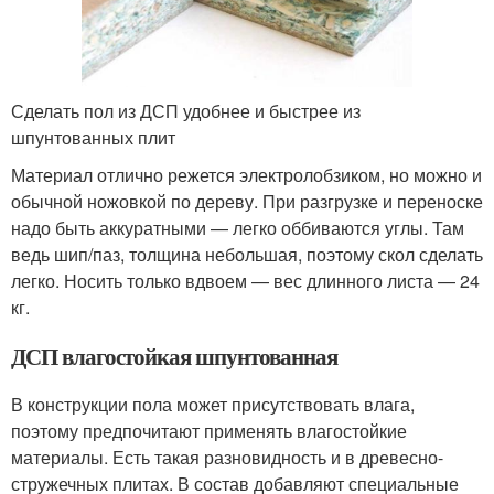
Сделать пол из ДСП удобнее и быстрее из
шпунтованных плит
Материал отлично режется электролобзиком, но можно и
обычной ножовкой по дереву. При разгрузке и переноске
надо быть аккуратными — легко оббиваются углы. Там
ведь шип/паз, толщина небольшая, поэтому скол сделать
легко. Носить только вдвоем — вес длинного листа — 24
кг.
ДСП влагостойкая шпунтованная
В конструкции пола может присутствовать влага,
поэтому предпочитают применять влагостойкие
материалы. Есть такая разновидность и в древесно-
стружечных плитах. В состав добавляют специальные