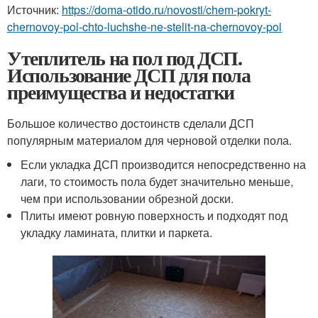
Источник:
https://doma-otido.ru/novosti/chem-pokryt-
chernovoy-pol-chto-luchshe-ne-stelit-na-chernovoy-pol
Утеплитель на пол под ДСП.
Использование ДСП для пола
преимущества и недостатки
Большое количество достоинств сделали ДСП
популярным материалом для черновой отделки пола.
Если укладка ДСП производится непосредственно на
лаги, то стоимость пола будет значительно меньше,
чем при использовании обрезной доски.
Плиты имеют ровную поверхность и подходят под
укладку ламината, плитки и паркета.