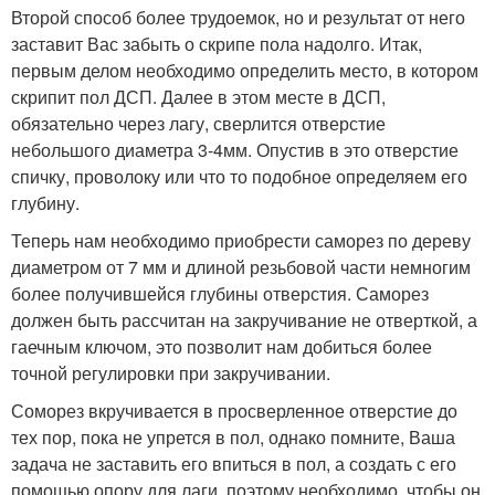
Второй способ более трудоемок, но и результат от него
заставит Вас забыть о скрипе пола надолго. Итак,
первым делом необходимо определить место, в котором
скрипит пол ДСП. Далее в этом месте в ДСП,
обязательно через лагу, сверлится отверстие
небольшого диаметра 3-4мм. Опустив в это отверстие
спичку, проволоку или что то подобное определяем его
глубину.
Теперь нам необходимо приобрести саморез по дереву
диаметром от 7 мм и длиной резьбовой части немногим
более получившейся глубины отверстия. Саморез
должен быть рассчитан на закручивание не отверткой, а
гаечным ключом, это позволит нам добиться более
точной регулировки при закручивании.
Соморез вкручивается в просверленное отверстие до
тех пор, пока не упрется в пол, однако помните, Ваша
задача не заставить его впиться в пол, а создать с его
помощью опору для лаги, поэтому необходимо, чтобы он