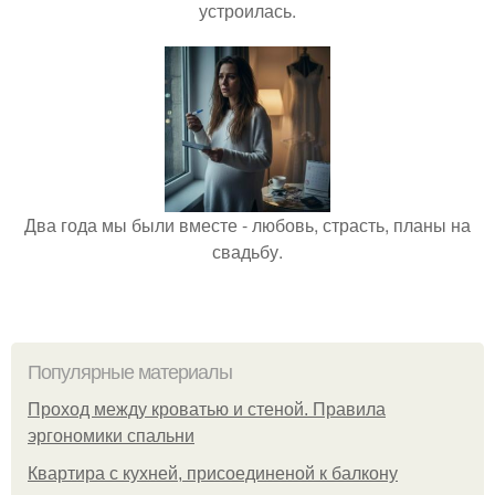
устроилась.
Два года мы были вместе - любовь, страсть, планы на
свадьбу.
Популярные материалы
Проход между кроватью и стеной. Правила
эргономики спальни
Квартира с кухней, присоединеной к балкону