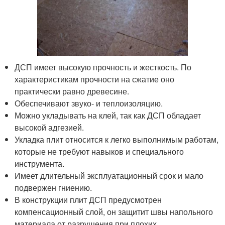
ДСП имеет высокую прочность и жесткость. По
характеристикам прочности на сжатие оно
практически равно древесине.
Обеспечивают звуко- и теплоизоляцию.
Можно укладывать на клей, так как ДСП обладает
высокой адгезией.
Укладка плит относится к легко выполнимым работам,
которые не требуют навыков и специального
инструмента.
Имеет длительный эксплуатационный срок и мало
подвержен гниению.
В конструкции плит ДСП предусмотрен
компенсационный слой, он защитит швы напольного
материала от разрушения при плохих