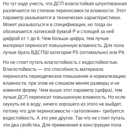
Но тут надо учесть, что ДСП влагостойкая шпунтованная
различается по степени переносимости влажности. Этот
параметр указывается в технических характеристиках.
Может указываться и в спецификации, но тогда он
обозначается латинской буквой P и стоящей за ней
цифрой от 1 до 6. Чем больше цифра, тем лучше
материал переносит повышенную влажность. Для пола
лучше брать ВДСПШ категории P5 (оптимально) или P6.
Но не стоит путать влагостойкость с водостойкостью.
Влагостойкость — это способность материала
переносить периодическое повышение и нормализацию
влажности, при этом не слишком меняя размеры и не
изменяя форму. Чем выше этот параметр (цифра), тем
лучше ДСП переносит повышенную влажность. Но если
окунуть ее в воду, ничего хорошего из этого не выйдет,
потому что для переносимости «затопления» требуется
водостойкость. А это уже другое. Так что не стоит путать
эти два свойства. Для применения в конструкции пола