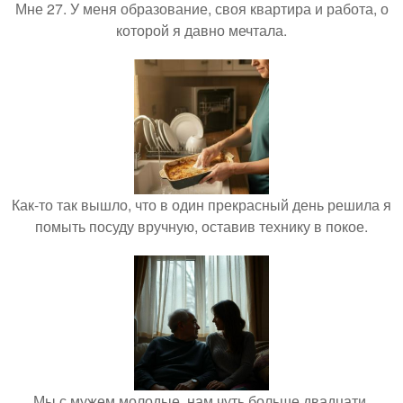
Мне 27. У меня образование, своя квартира и работа, о
которой я давно мечтала.
Как-то так вышло, что в один прекрасный день решила я
помыть посуду вручную, оставив технику в покое.
Мы с мужем молодые, нам чуть больше двадцати,