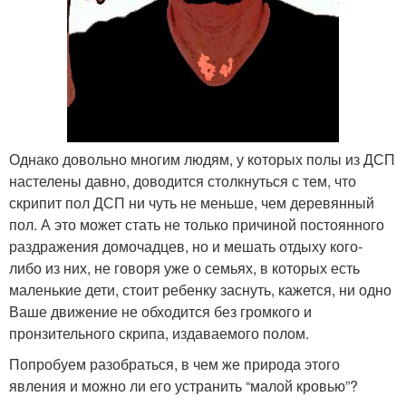
Однако довольно многим людям, у которых полы из ДСП
настелены давно, доводится столкнуться с тем, что
скрипит пол ДСП ни чуть не меньше, чем деревянный
пол. А это может стать не только причиной постоянного
раздражения домочадцев, но и мешать отдыху кого-
либо из них, не говоря уже о семьях, в которых есть
маленькие дети, стоит ребенку заснуть, кажется, ни одно
Ваше движение не обходится без громкого и
пронзительного скрипа, издаваемого полом.
Попробуем разобраться, в чем же природа этого
явления и можно ли его устранить “малой кровью”?