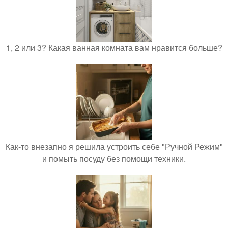
1, 2 или 3? Какая ванная комната вам нравится больше?
Как-то внезапно я решила устроить себе "Ручной Режим"
и помыть посуду без помощи техники.