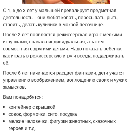
С 1, 5 до 3 лет у малышей превалирует предметная
деятельность – они любят копать, пересыпать, рыть,
строить, делать куличики в мокрой песочнице.
После 3 лет появляется режиссерская игра с мелкими
игрушками, сначала индивидуальная, а затем
совместная с другими детьми. Надо показать ребенку,
как играть в режиссерскую игру и всегда поддерживать
её.
После 6 лет начинается расцвет фантазии, дети учатся
управлению воображением, воплощению своих и чужих
замыслов.
Вам понадобятся:
контейнер с крышкой
совок, формочки, сито, посудка
мелкие человечки, фигурки животных, сказочных
героев и т.д.