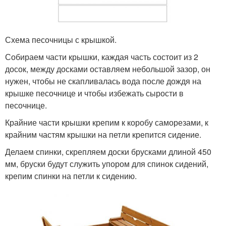
Схема песочницы с крышкой.
Собираем части крышки, каждая часть состоит из 2
досок, между досками оставляем небольшой зазор, он
нужен, чтобы не скапливалась вода после дождя на
крышке песочнице и чтобы избежать сырости в
песочнице.
Крайние части крышки крепим к коробу саморезами, к
крайним частям крышки на петли крепится сидение.
Делаем спинки, скрепляем доски брусками длиной 450
мм, бруски будут служить упором для спинок сидений,
крепим спинки на петли к сидению.