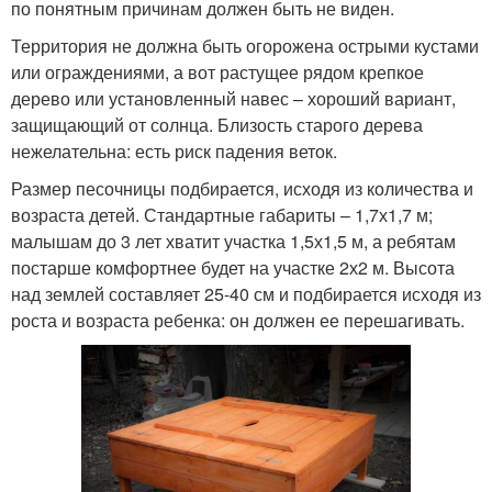
по понятным причинам должен быть не виден.
Территория не должна быть огорожена острыми кустами
или ограждениями, а вот растущее рядом крепкое
дерево или установленный навес – хороший вариант,
защищающий от солнца. Близость старого дерева
нежелательна: есть риск падения веток.
Размер песочницы подбирается, исходя из количества и
возраста детей. Стандартные габариты – 1,7х1,7 м;
малышам до 3 лет хватит участка 1,5х1,5 м, а ребятам
постарше комфортнее будет на участке 2х2 м. Высота
над землей составляет 25-40 см и подбирается исходя из
роста и возраста ребенка: он должен ее перешагивать.