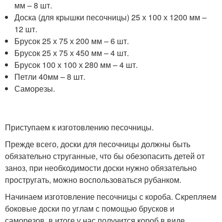
мм – 8 шт.
Доска (для крышки песочницы) 25 х 100 х 1200 мм –
12 шт.
Брусок 25 х 75 х 200 мм – 6 шт.
Брусок 25 х 75 х 450 мм – 4 шт.
Брусок 100 х 100 х 280 мм – 4 шт.
Петли 40мм – 8 шт.
Саморезы.
Приступаем к изготовлению песочницы.
Прежде всего, доски для песочницы должны быть
обязательно струганные, что бы обезопасить детей от
заноз, при необходимости доски нужно обязательно
простругать, можно воспользоваться рубанком.
Начинаем изготовление песочницы с короба. Скрепляем
боковые доски по углам с помощью брусков и
саморезов, в итоге у нас получится короб в виде