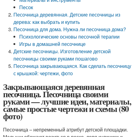
Песок
Песочница деревянная. Детские песочницы из
дерева: как выбрать и купить
Песочница для дома. Нужна ли песочница дома?
Психологические основы песочной терапии
Игры в домашней песочнице
Детские песочницы. Изготовление детской
песочницы своими руками пошагово
Песочница закрывающаяся. Как сделать песочницу
с крышкой: чертежи, фото
Закрывающаяся деревянная
песочница. Песочница своими
руками — лучшие идеи, материалы,
самые простые чертежи и схемы (80
фото)
Песочница – непременный атрибут детской площадки.
Малыши обожают возиться в песке, лепя куличики и