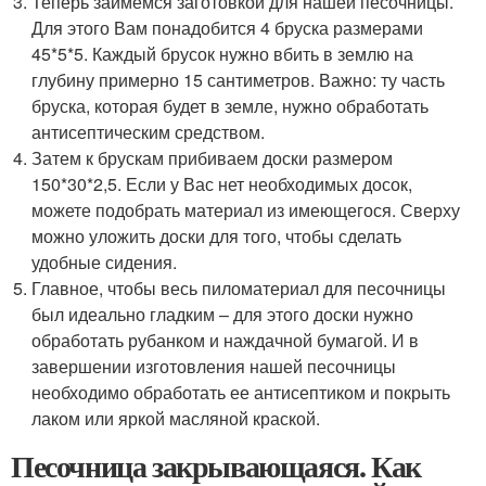
Теперь займемся заготовкой для нашей песочницы.
Для этого Вам понадобится 4 бруска размерами
45*5*5. Каждый брусок нужно вбить в землю на
глубину примерно 15 сантиметров. Важно: ту часть
бруска, которая будет в земле, нужно обработать
антисептическим средством.
Затем к брускам прибиваем доски размером
150*30*2,5. Если у Вас нет необходимых досок,
можете подобрать материал из имеющегося. Сверху
можно уложить доски для того, чтобы сделать
удобные сидения.
Главное, чтобы весь пиломатериал для песочницы
был идеально гладким – для этого доски нужно
обработать рубанком и наждачной бумагой. И в
завершении изготовления нашей песочницы
необходимо обработать ее антисептиком и покрыть
лаком или яркой масляной краской.
Песочница закрывающаяся. Как