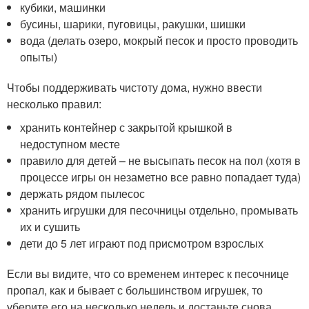
кубики, машинки
бусины, шарики, пуговицы, ракушки, шишки
вода (делать озеро, мокрый песок и просто проводить
опыты)
Чтобы поддерживать чистоту дома, нужно ввести
несколько правил:
хранить контейнер с закрытой крышкой в
недоступном месте
правило для детей – не высыпать песок на пол (хотя в
процессе игры он незаметно все равно попадает туда)
держать рядом пылесос
хранить игрушки для песочницы отдельно, промывать
их и сушить
дети до 5 лет играют под присмотром взрослых
Если вы видите, что со временем интерес к песочнице
пропал, как и бывает с большинством игрушек, то
уберите его на несколько недель и достаньте снова.