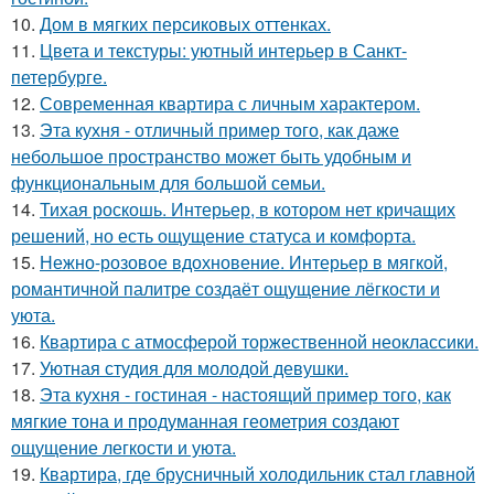
10.
Дом в мягких персиковых оттенках.
11.
Цвета и текстуры: уютный интерьер в Санкт-
петербурге.
12.
Современная квартира с личным характером.
13.
Эта кухня - отличный пример того, как даже
небольшое пространство может быть удобным и
функциональным для большой семьи.
14.
Тихая роскошь. Интерьер, в котором нет кричащих
решений, но есть ощущение статуса и комфорта.
15.
Нежно-розовое вдохновение. Интерьер в мягкой,
романтичной палитре создаёт ощущение лёгкости и
уюта.
16.
Квартира с атмосферой торжественной неоклассики.
17.
Уютная студия для молодой девушки.
18.
Эта кухня - гостиная - настоящий пример того, как
мягкие тона и продуманная геометрия создают
ощущение легкости и уюта.
19.
Квартира, где брусничный холодильник стал главной