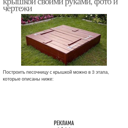
крышкой своими руками, фото и
чертежи
Игры в домашней
Детская песочница
песочнице
Построить песочницу с крышкой можно в 3 этапа,
которые описаны ниже: