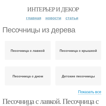
ИНТЕРЬЕР И ДЕКОР
главная
новости
статьи
Песочницы из дерева
Песочница с лавкой
Песочница с крышкой
Песочница с дном
Детские песочницы
Показать все
Песочница с лавкой. Песочница с
Песочница с крышкой-
Деревянная песочница
лавкой