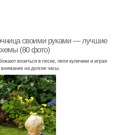
очница своими руками — лучшие
схемы (80 фото)
жают возиться в песке, лепя куличики и играя
 внимание на долгие часы.