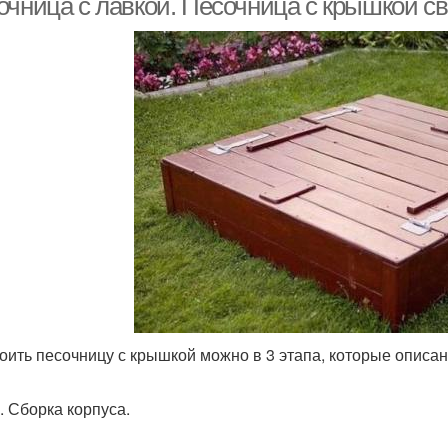
очница с лавкой. Песочница с крышкой с
оить песочницу с крышкой можно в 3 этапа, которые описа
. Сборка корпуса.