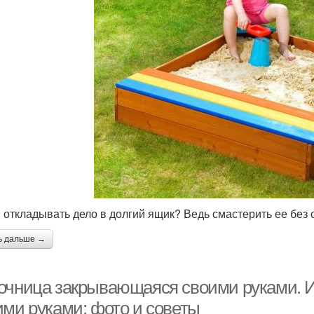
 откладывать дело в долгий ящик? Ведь смастерить ее без 
ь дальше →
очница закрывающаяся своими руками. И
ими руками: фото и советы