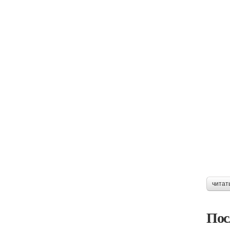
читат
Пос