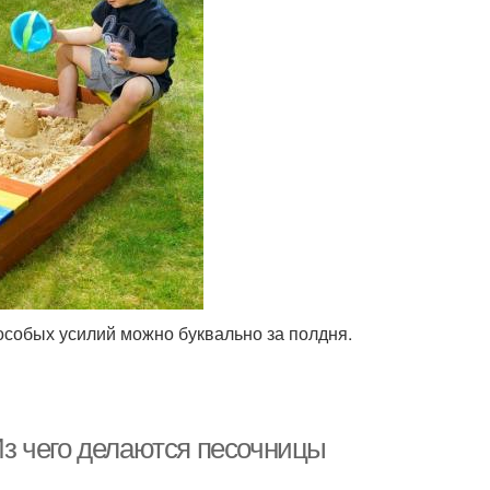
особых усилий можно буквально за полдня.
з чего делаются песочницы