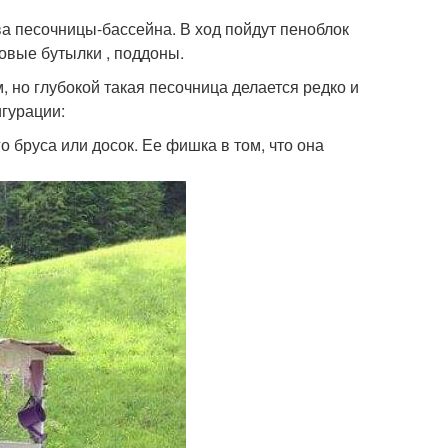
тва песочницы-бассейна. В ход пойдут пеноблок
ковые бутылки , поддоны.
, но глубокой такая песочница делается редко и
гурации:
 бруса или досок. Ее фишка в том, что она