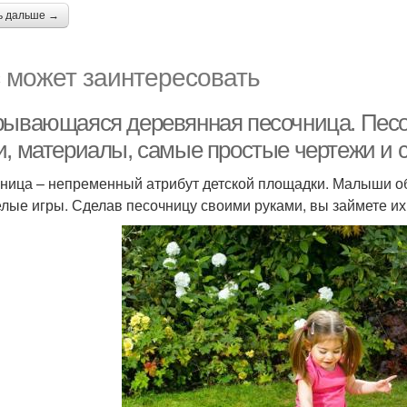
ь дальше →
 может заинтересовать
рывающаяся деревянная песочница. Пес
и, материалы, самые простые чертежи и 
ница – непременный атрибут детской площадки. Малыши обо
елые игры. Сделав песочницу своими руками, вы займете их