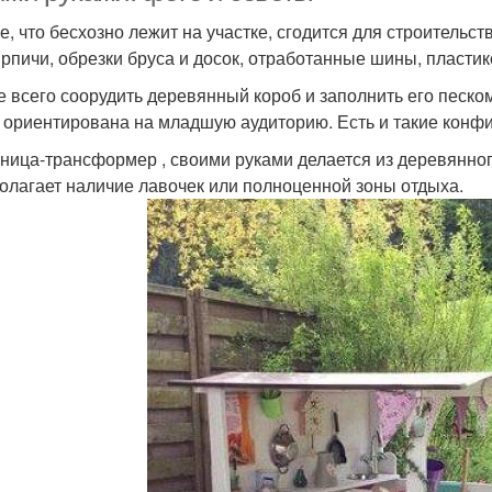
е, что бесхозно лежит на участке, сгодится для строительс
ирпичи, обрезки бруса и досок, отработанные шины, пласти
 всего соорудить деревянный короб и заполнить его песком
 ориентирована на младшую аудиторию. Есть и такие конфи
ница-трансформер , своими руками делается из деревянного
олагает наличие лавочек или полноценной зоны отдыха.