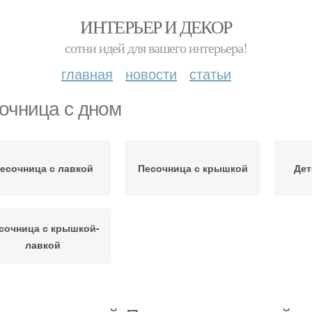
ИНТЕРЬЕР И ДЕКОР
сотни идей для вашего интерьера!
главная
новости
статьи
очница с дном
есочница с лавкой
Песочница с крышкой
Дет
сочница с крышкой-
лавкой