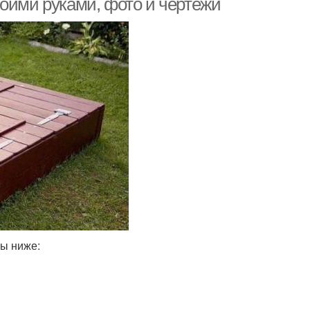
воими руками, фото и чертежи
ны ниже: