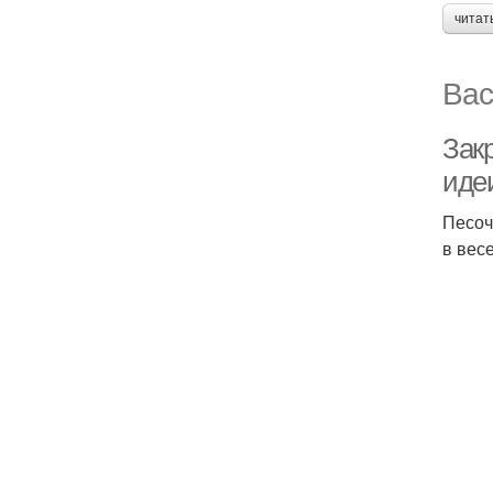
читат
Вас
Зак
иде
Песоч
в вес