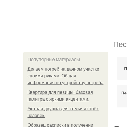
Пес
Популярные материалы
П
Делаем погреб на дачном участке
своими руками. Общая
информация по устройству погреба
Квартира для певицы: базовая
Пе
палитра с яркими акцентами.
Уютная двушка для семьи из трёх
человек.
Образец расписки в получении