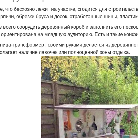
е, что бесхозно лежит на участке, сгодится для строительс
ирпичи, обрезки бруса и досок, отработанные шины, пласти
 всего соорудить деревянный короб и заполнить его песком
 ориентирована на младшую аудиторию. Есть и такие конфи
ница-трансформер , своими руками делается из деревянного
олагает наличие лавочек или полноценной зоны отдыха.