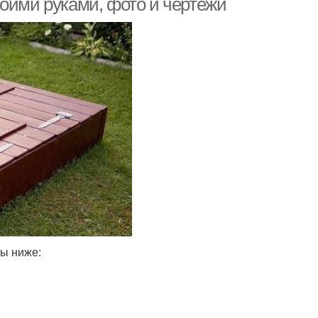
воими руками, фото и чертежи
ны ниже: