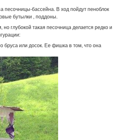
тва песочницы-бассейна. В ход пойдут пеноблок
ковые бутылки , поддоны.
, но глубокой такая песочница делается редко и
гурации:
 бруса или досок. Ее фишка в том, что она