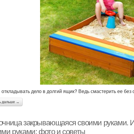
 откладывать дело в долгий ящик? Ведь смастерить ее без 
ь дальше →
очница закрывающаяся своими руками. И
ими руками: фото и советы