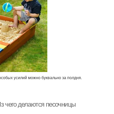
особых усилий можно буквально за полдня.
з чего делаются песочницы