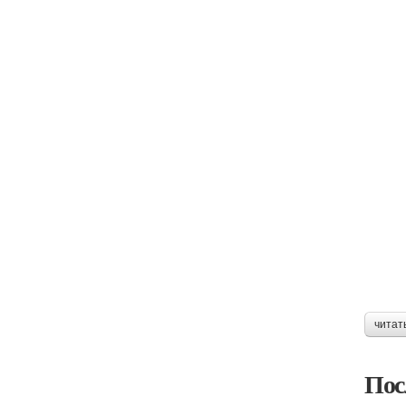
читат
Пос