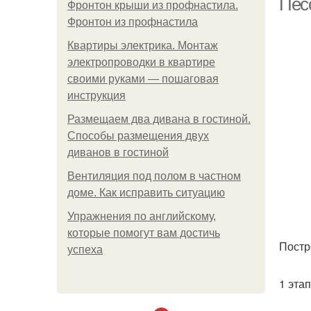
Пес
Фронтон крыши из профнастила.
Фронтон из профнастила
Квартиры электрика. Монтаж
электропроводки в квартире
своими руками — пошаговая
инструкция
Размещаем два дивана в гостиной.
Способы размещения двух
диванов в гостиной
Вентиляция под полом в частном
доме. Как исправить ситуацию
Упражнения по английскому,
которые помогут вам достичь
Постр
успеха
1 этап