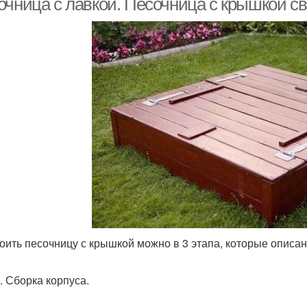
очница с лавкой. Песочница с крышкой с
оить песочницу с крышкой можно в 3 этапа, которые описа
. Сборка корпуса.