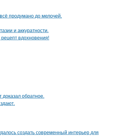
 всё продумано до мелочей.
тазии и аккуратности.
й рецепт вдохновения!
кт доказал обратное.
оздают.
 удалось создать современный интерьер для