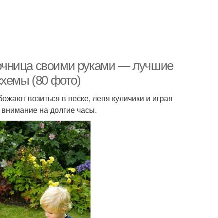
очница своими руками — лучшие
схемы (80 фото)
жают возиться в песке, лепя куличики и играя
 внимание на долгие часы.