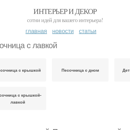
ИНТЕРЬЕР И ДЕКОР
сотни идей для вашего интерьера!
главная
новости
статьи
очница с лавкой
сочница с крышкой
Песочница с дном
Дет
сочница с крышкой-
лавкой