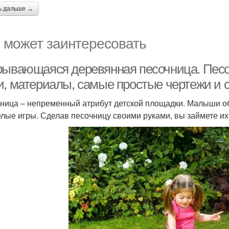
ь дальше →
 может заинтересовать
рывающаяся деревянная песочница. Пес
и, материалы, самые простые чертежи и 
ница – непременный атрибут детской площадки. Малыши обо
елые игры. Сделав песочницу своими руками, вы займете их