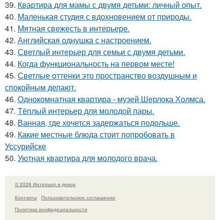
39.
Квартира для мамы с двумя детьми: личный опыт.
40.
Маленькая студия с вдохновением от природы.
41.
Мятная свежесть в интерьере.
42.
Английская однушка с настроением.
43.
Светлый интерьер для семьи с двумя детьми.
44.
Когда функциональность на первом месте!
45.
Светлые оттенки это пространство воздушным и
спокойным делают.
46.
Однокомнатная квартира - музей Шерлока Холмса.
47.
Тёплый интерьер для молодой пары.
48.
Ванная, где хочется задержаться подольше.
49.
Какие местные блюда стоит попробовать в
Уссурийске
50.
Уютная квартира для молодого врача.
© 2026 Интерьер и декор
Контакты
Пользовательское соглашение
Политика конфидециальности