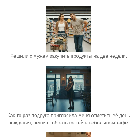
Решили с мужем закупить продукты на две недели.
Как-то раз подруга пригласила меня отметить её день
рождения, решив собрать гостей в небольшом кафе.