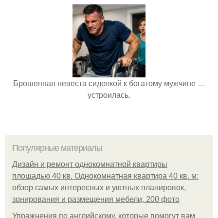
Брошенная невеста сиделкой к богатому мужчине …
устроилась.
Популярные материалы
Дизайн и ремонт однокомнатной квартиры
площадью 40 кв. Однокомнатная квартира 40 кв. м:
обзор самых интересных и уютных планировок,
зонирования и размещения мебели, 200 фото
Упражнения по английскому, которые помогут вам