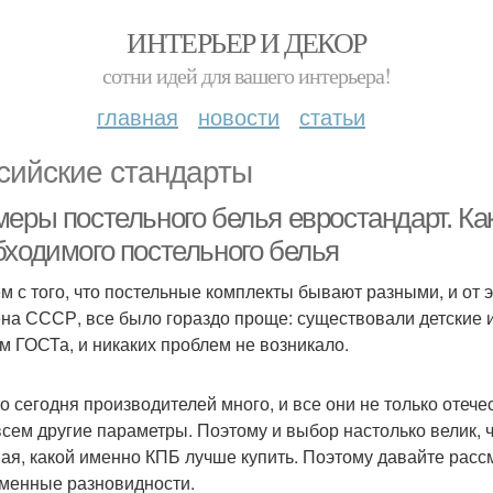
ИНТЕРЬЕР И ДЕКОР
сотни идей для вашего интерьера!
главная
новости
статьи
сийские стандарты
меры постельного белья евростандарт. Ка
бходимого постельного белья
м с того, что постельные комплекты бывают разными, и от 
на СССР, все было гораздо проще: существовали детские 
м ГОСТа, и никаких проблем не возникало.
о сегодня производителей много, и все они не только отеч
всем другие параметры. Поэтому и выбор настолько велик, 
ая, какой именно КПБ лучше купить. Поэтому давайте рас
менные разновидности.