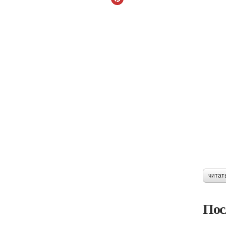
читат
Пос