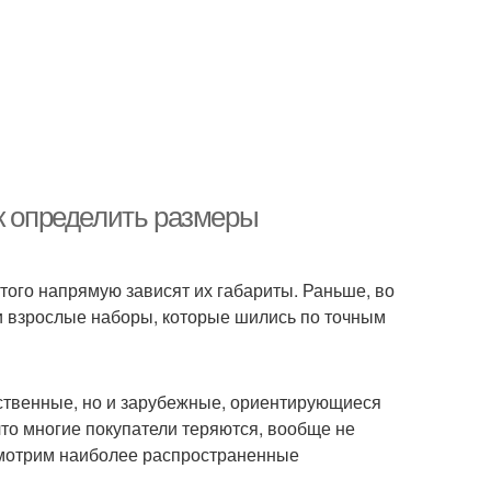
к определить размеры
этого напрямую зависят их габариты. Раньше, во
и взрослые наборы, которые шились по точным
ественные, но и зарубежные, ориентирующиеся
что многие покупатели теряются, вообще не
смотрим наиболее распространенные