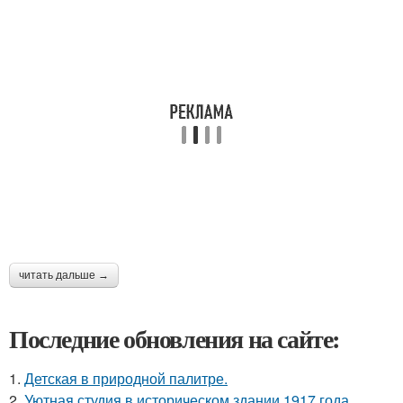
читать дальше →
Последние обновления на сайте:
1.
Детская в природной палитре.
2.
Уютная студия в историческом здании 1917 года.