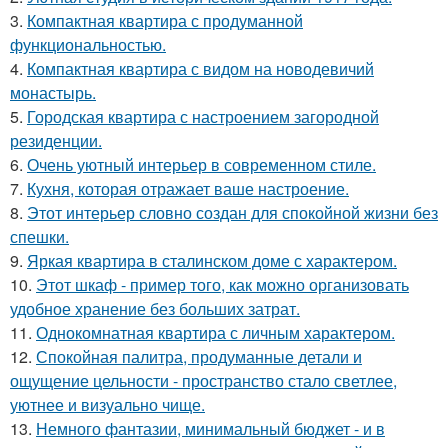
3.
Компактная квартира с продуманной
функциональностью.
4.
Компактная квартира с видом на новодевичий
монастырь.
5.
Городская квартира с настроением загородной
резиденции.
6.
Очень уютный интерьер в современном стиле.
7.
Кухня, которая отражает ваше настроение.
8.
Этот интерьер словно создан для спокойной жизни без
спешки.
9.
Яркая квартира в сталинском доме с характером.
10.
Этот шкаф - пример того, как можно организовать
удобное хранение без больших затрат.
11.
Однокомнатная квартира с личным характером.
12.
Спокойная палитра, продуманные детали и
ощущение цельности - пространство стало светлее,
уютнее и визуально чище.
13.
Немного фантазии, минимальный бюджет - и в