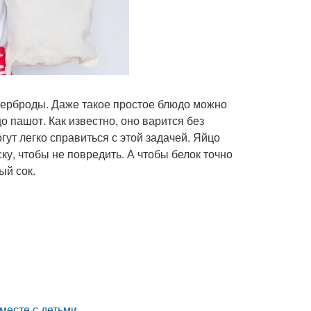
утерброды. Даже такое простое блюдо можно
 пашот. Как известно, оно варится без
гут легко справиться с этой задачей. Яйцо
ку, чтобы не повредить. А чтобы белок точно
ый сок.
месте с детьми.