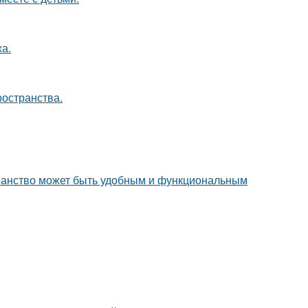
а.
ространства.
транство может быть удобным и функциональным