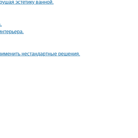
рушая эстетику ванной.
.
интерьера.
применить нестандартные решения.