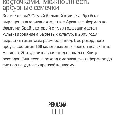
косточками. Можно ли есть
арбузные семечки
Знаете ли вы? Самый большой в мире арбуз был
выращен в американском штате Арканзас. Фермер по
фамилии Брайт, который с 1979 года занимается
культивированием бахчевых культур, в 2005 году
вырастил гигантских размеров плод. Вес рекордного
арбуза составил 159 килограммов, и зрел он целых пять
месяцев. Эта удивительная ягода попала в Книгу
рекордов Гиннесса, а рекорд американского фермера до
сих пор не удалось превзойти никому.