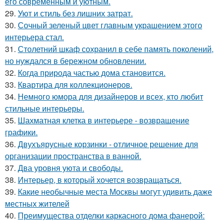
его современным и уютным.
29.
Уют и стиль без лишних затрат.
30.
Сочный зеленый цвет главным украшением этого
интерьера стал.
31.
Столетний шкаф сохранил в себе память поколений,
но нуждался в бережном обновлении.
32.
Когда природа частью дома становится.
33.
Квартира для коллекционеров.
34.
Немного юмора для дизайнеров и всех, кто любит
стильные интерьеры.
35.
Шахматная клетка в интерьере - возвращение
графики.
36.
Двухъярусные корзинки - отличное решение для
организации пространства в ванной.
37.
Два уровня уюта и свободы.
38.
Интерьер, в который хочется возвращаться.
39.
Какие необычные места Москвы могут удивить даже
местных жителей
40.
Преимущества отделки каркасного дома фанерой: