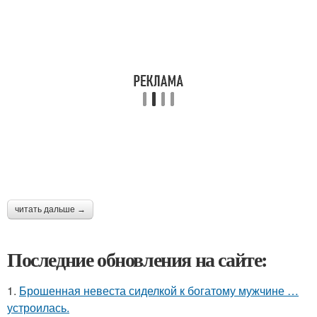
читать дальше →
Последние обновления на сайте:
1.
Брошенная невеста сиделкой к богатому мужчине …
устроилась.