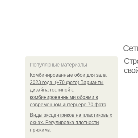
Сет
Стр
Популярные материалы
сво
Комбинированные обои для зала
2023 года. (+70 фото) Варианты
дизайна гостиной с
комбинированными обоями в
современном интерьере 70 фото
Виды эксцентриков на пластиковых
окнах. Регулировка плотности
прижима