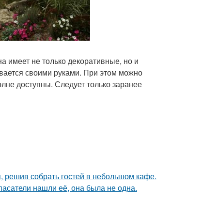
а имеет не только декоративные, но и
вается своими руками. При этом можно
лне доступны. Следует только заранее
я, решив собрать гостей в небольшом кафе.
спасатели нашли её, она была не одна.