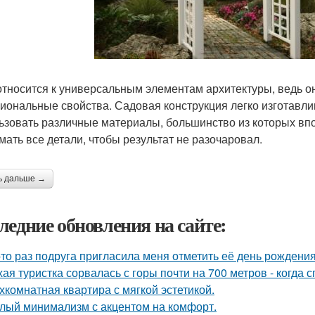
относится к универсальным элементам архитектуры, ведь он
иональные свойства. Садовая конструкция легко изготавли
ьзовать различные материалы, большинство из которых впо
мать все детали, чтобы результат не разочаровал.
ь дальше →
ледние обновления на сайте:
-то раз подруга пригласила меня отметить её день рождени
хая туристка сорвалась с горы почти на 700 метров - когда 
хкомнатная квартира с мягкой эстетикой.
лый минимализм с акцентом на комфорт.