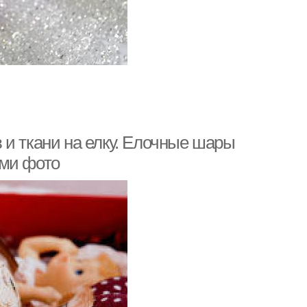
 и ткани на елку. Елочные шары
ыми фото