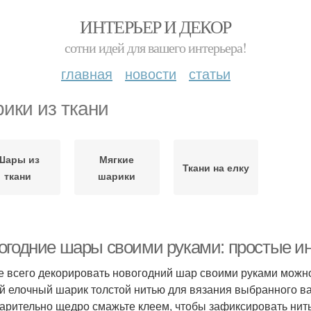
ИНТЕРЬЕР И ДЕКОР
сотни идей для вашего интерьера!
главная
новости
статьи
ики из ткани
Шары из
Мягкие
Ткани на елку
ткани
шарики
огодние шары своими руками: простые ин
 всего декорировать новогодний шар своими руками можно
й елочный шарик толстой нитью для вязания выбранного ва
арительно щедро смажьте клеем, чтобы зафиксировать нить