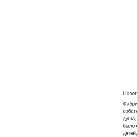
Новог
Фабри
собст
душа,
было 
детей