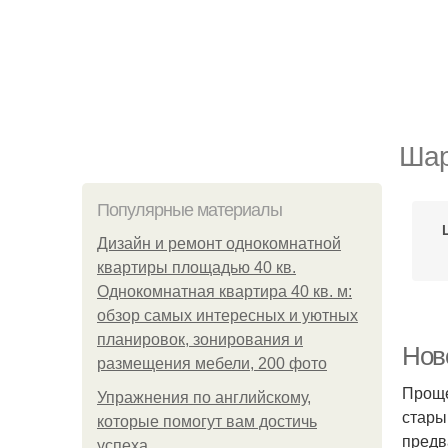
Шар
Популярные материалы
Дизайн и ремонт однокомнатной
квартиры площадью 40 кв.
Однокомнатная квартира 40 кв. м:
обзор самых интересных и уютных
планировок, зонирования и
Нов
размещения мебели, 200 фото
Проще
Упражнения по английскому,
стары
которые помогут вам достичь
предв
успеха