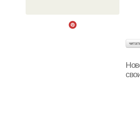
читат
Нов
сво