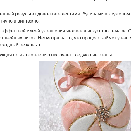
енный результат дополните лентами, бусинами и кружевом.
тично и винтажно.
 эффектной идеей украшения является искусство темари. О
х швейных ниток. Несмотря на то, что процесс займет у вас 
сходный результат.
укция по изготовлению включает следующие этапы: