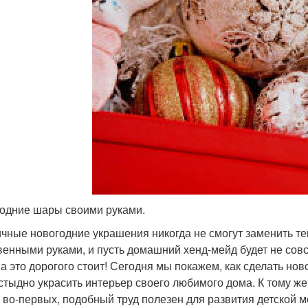
одние шары своими руками.
чные новогодние украшения никогда не смогут заменить те
венными руками, и пусть домашний хенд-мейд будет не совс
 а это дорогого стоит! Сегодня мы покажем, как сделать но
стыдно украсить интерьер своего любимого дома. К тому же
, во-первых, подобный труд полезен для развития детской 