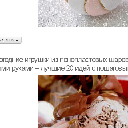
ь дальше →
огодние игрушки из пенопластовых шаров
ими руками – лучшие 20 идей с пошагов