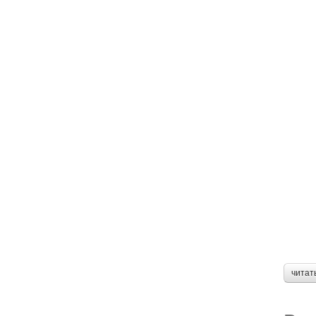
читат