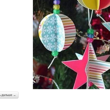
ь дальше →