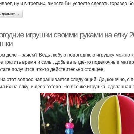
ивает, ну и в-третьих, вместе Вы успеете сделать гораздо
ь дальше →
огодние игрушки своими руками на елку 
ушки
ом деле – зачем? Ведь любую новогоднюю игрушку можно куп
же тратить время и силы, добывать где-то поделочные матер
ьтате получится что-то действительно стоящее.
 на этот вопрос напрашивается следующий. Да, конечно, с
ил их на елку, и дело готово. Но все же игрушка, сделанная