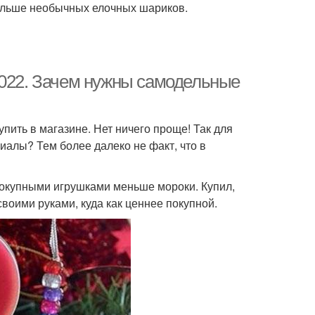
 больше необычных елочных шариков.
2022. Зачем нужны самодельные
ить в магазине. Нет ничего проще! Так для
иалы? Тем более далеко не факт, что в
 покупными игрушками меньше мороки. Купил,
 своими руками, куда как ценнее покупной.