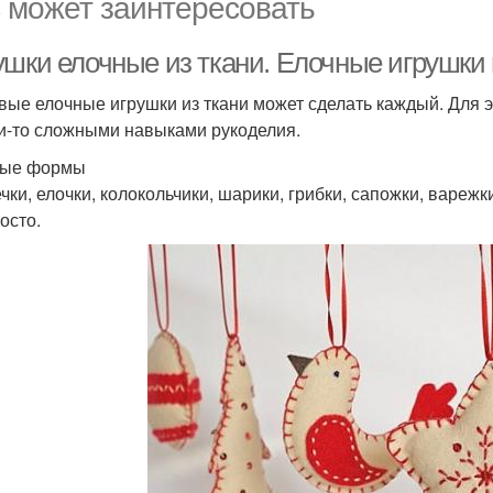
 может заинтересовать
ушки елочные из ткани. Елочные игрушки 
вые елочные игрушки из ткани может сделать каждый. Для э
и-то сложными навыками рукоделия.
тые формы
чки, елочки, колокольчики, шарики, грибки, сапожки, варежк
осто.