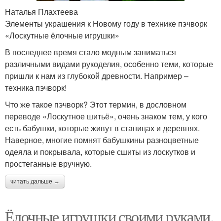
Наталья Плахтеева
Элементы украшения к Новому году в технике пэчворк
«Лоскутные ёлочные игрушки»
В последнее время стало модным заниматься
различными видами рукоделия, особенно теми, которые
пришли к нам из глубокой древности. Например –
техника пэчворк!
Что же такое пэчворк? Этот термин, в дословном
переводе «Лоскутное шитьё», очень знаком тем, у кого
есть бабушки, которые живут в станицах и деревнях.
Наверное, многие помнят бабушкины разноцветные
одеяла и покрывала, которые сшиты из лоскутков и
простеганные вручную.
читать дальше →
Ёлочные игрушки своими руками.