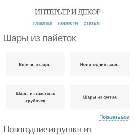
ИНТЕРЬЕР И ДЕКОР
главная
новости
статьи
Шары из пайеток
Елочные шары
Новогодние шары
Шары из газетных
Шары из фетра
трубочек
Показать все
Новогодние игрушки из
Шары в розочках
Шары из бумаги