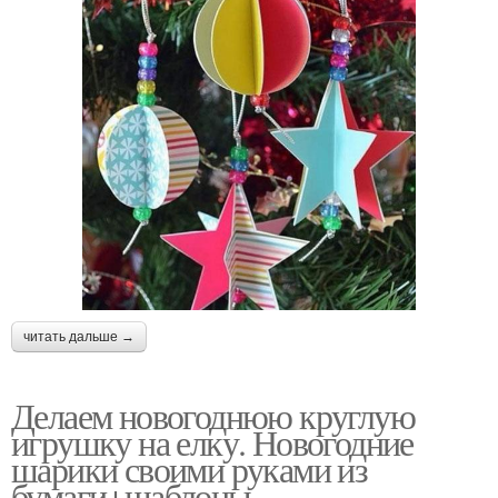
читать дальше →
Делаем новогоднюю круглую
игрушку на елку. Новогодние
шарики своими руками из
бумаги+шаблоны