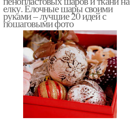
пенопластовых шаров и ткани на
елку. Елочные шары своими
руками – лучшие 20 идей с
пошаговыми фото
Шары на елку