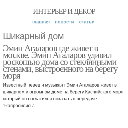
ИНТЕРЬЕР И ДЕКОР
главная
новости
статьи
Шикарный дом
Эмин Агаларов где живет в
москве. Эмин Агаларов удивил
роскошью дома со стеклянными
стенами, выстроенного на берегу
моря
Известный певец и музыкант Эмин Агаларов живет в
шикарном и огромном доме на берегу Каспийского моря,
который он согласился показать в передаче
“Напросились”.