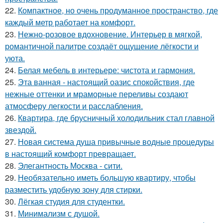
22.
Компактное, но очень продуманное пространство, где
каждый метр работает на комфорт.
23.
Нежно-розовое вдохновение. Интерьер в мягкой,
романтичной палитре создаёт ощущение лёгкости и
уюта.
24.
Белая мебель в интерьере: чистота и гармония.
25.
Эта ванная - настоящий оазис спокойствия, где
нежные оттенки и мраморные переливы создают
атмосферу легкости и расслабления.
26.
Квартира, где брусничный холодильник стал главной
звездой.
27.
Новая система душа привычные водные процедуры
в настоящий комфорт превращает.
28.
Элегантность Москва - сити.
29.
Необязательно иметь большую квартиру, чтобы
разместить удобную зону для стирки.
30.
Лёгкая студия для студентки.
31.
Минимализм с душой.