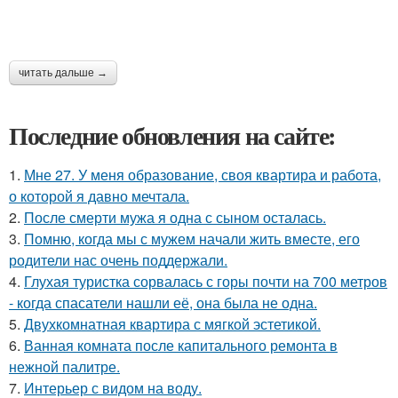
читать дальше →
Последние обновления на сайте:
1.
Мне 27. У меня образование, своя квартира и работа,
о которой я давно мечтала.
2.
После смерти мужа я одна с сыном осталась.
3.
Помню, когда мы с мужем начали жить вместе, его
родители нас очень поддержали.
4.
Глухая туристка сорвалась с горы почти на 700 метров
- когда спасатели нашли её, она была не одна.
5.
Двухкомнатная квартира с мягкой эстетикой.
6.
Ванная комната после капитального ремонта в
нежной палитре.
7.
Интерьер с видом на воду.