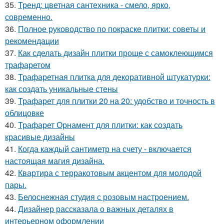
35.
Тренд: цветная сантехника - смело, ярко,
современно.
36.
Полное руководство по покраске плитки: советы и
рекомендации
37.
Как сделать дизайн плитки проще с самоклеющимся
трафаретом
38.
Трафаретная плитка для декоративной штукатурки:
как создать уникальные стены
39.
Трафарет для плитки 20 на 20: удобство и точность в
облицовке
40.
Трафарет Орнамент для плитки: как создать
красивые дизайны
41.
Когда каждый сантиметр на счету - включается
настоящая магия дизайна.
42.
Квартира с терракотовым акцентом для молодой
пары.
43.
Белоснежная студия с розовым настроением.
44.
Дизайнер рассказала о важных деталях в
интерьерном оформлении