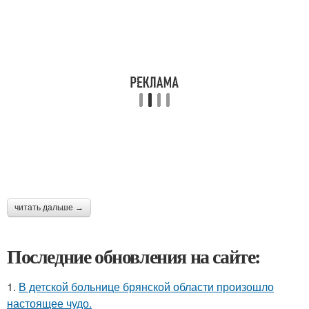
читать дальше →
Последние обновления на сайте:
1.
В детской больнице брянской области произошло
настоящее чудо.