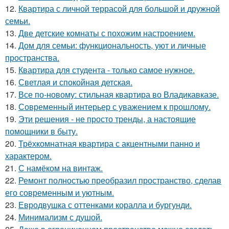
12.
Квартира с личной террасой для большой и дружной
семьи.
13.
Две детские комнаты с похожим настроением.
14.
Дом для семьи: функциональность, уют и личные
пространства.
15.
Квартира для студента - только самое нужное.
16.
Светлая и спокойная детская.
17.
Все по-новому: стильная квартира во Владикавказе.
18.
Современный интерьер с уважением к прошлому.
19.
Эти решения - не просто тренды, а настоящие
помощники в быту.
20.
Трёхкомнатная квартира с акцентными панно и
характером.
21.
С намёком на винтаж.
22.
Ремонт полностью преобразил пространство, сделав
его современным и уютным.
23.
Евродвушка с оттенками коралла и бургунди.
24.
Минимализм с душой.