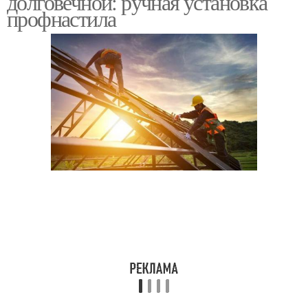
долговечной: ручная установка
профнастила