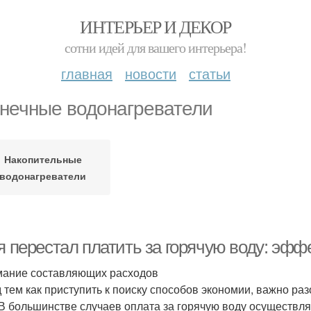
ИНТЕРЬЕР И ДЕКОР
сотни идей для вашего интерьера!
главная
новости
статьи
нечные водонагреватели
Накопительные
водонагреватели
 я перестал платить за горячую воду: эф
ание составляющих расходов
 тем как приступить к поиску способов экономии, важно раз
 В большинстве случаев оплата за горячую воду осуществ