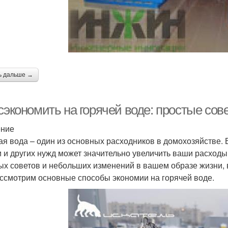
ь дальше →
 сэкономить на горячей воде: простые со
ение
ая вода – один из основных расходников в домохозяйстве.
и и других нужд может значительно увеличить ваши расход
ых советов и небольших изменений в вашем образе жизни, в
ссмотрим основные способы экономии на горячей воде.