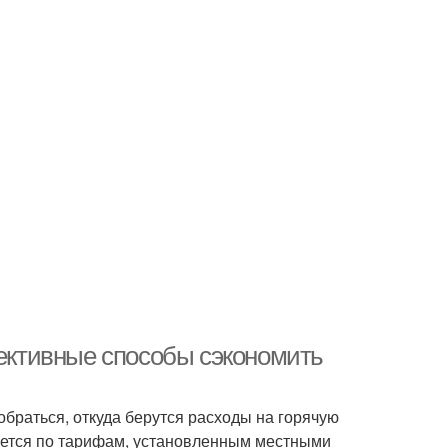
фективные способы сэкономить
обраться, откуда берутся расходы на горячую
ляется по тарифам, установленным местными