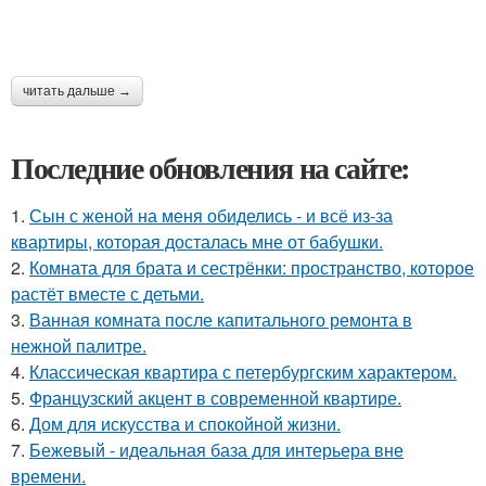
читать дальше →
Последние обновления на сайте:
1.
Сын с женой на меня обиделись - и всё из-за
квартиры, которая досталась мне от бабушки.
2.
Комната для брата и сестрёнки: пространство, которое
растёт вместе с детьми.
3.
Ванная комната после капитального ремонта в
нежной палитре.
4.
Классическая квартира с петербургским характером.
5.
Французский акцент в современной квартире.
6.
Дом для искусства и спокойной жизни.
7.
Бежевый - идеальная база для интерьера вне
времени.