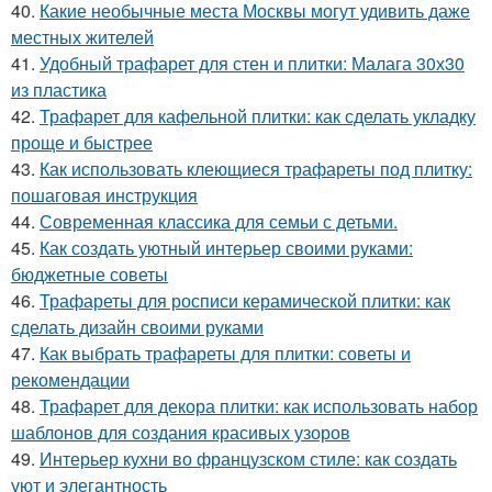
40.
Какие необычные места Москвы могут удивить даже
местных жителей
41.
Удобный трафарет для стен и плитки: Малага 30х30
из пластика
42.
Трафарет для кафельной плитки: как сделать укладку
проще и быстрее
43.
Как использовать клеющиеся трафареты под плитку:
пошаговая инструкция
44.
Современная классика для семьи с детьми.
45.
Как создать уютный интерьер своими руками:
бюджетные советы
46.
Трафареты для росписи керамической плитки: как
сделать дизайн своими руками
47.
Как выбрать трафареты для плитки: советы и
рекомендации
48.
Трафарет для декора плитки: как использовать набор
шаблонов для создания красивых узоров
49.
Интерьер кухни во французском стиле: как создать
уют и элегантность