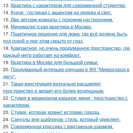
13.
Квартира с характером для современной студентки.
14.
Кухня - гостиная с акцентом на дерево и свет.
15.
Две детские комнаты с похожим настроением.
16.
Минималистская квартира в Москве.
17.
Практичное решение для дома, где всё должно быть
под рукой и при этом скрыто от глаз.
18.
Компактное, но очень продуманное пространство, где
каждый метр работает на комфорт.
19.
Квартира в Москве для большой семьи.
20.
Продуманный интерьер однушки в ЖК "Микрогород в
лесу".
21.
Такая конструкция визуально расширяет
пространство и делает его более воздушным.
22.
Студия в мраморном карьере: мини - пространство с
характером.
23.
Студия, которая хранит историю города.
24.
Санузлы вне шаблонов: стиль, который удивляет.
25.
Современная классика с винтажным шармом.