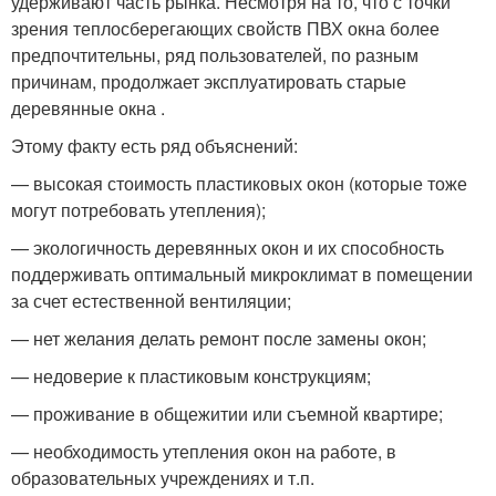
удерживают часть рынка. Несмотря на то, что с точки
зрения теплосберегающих свойств ПВХ окна более
предпочтительны, ряд пользователей, по разным
причинам, продолжает эксплуатировать старые
деревянные окна .
Этому факту есть ряд объяснений:
— высокая стоимость пластиковых окон (которые тоже
могут потребовать утепления);
— экологичность деревянных окон и их способность
поддерживать оптимальный микроклимат в помещении
за счет естественной вентиляции;
— нет желания делать ремонт после замены окон;
— недоверие к пластиковым конструкциям;
— проживание в общежитии или съемной квартире;
— необходимость утепления окон на работе, в
образовательных учреждениях и т.п.