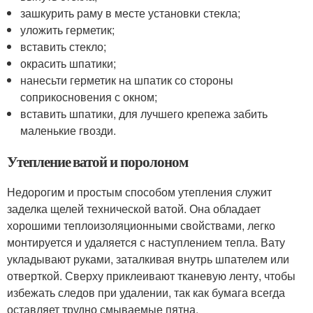
зашкурить раму в месте установки стекла;
уложить герметик;
вставить стекло;
окрасить шпатики;
нанесьти герметик на шпатик со стороны
соприкосновения с окном;
вставить шпатики, для лучшего крепежа забить
маленькие гвозди.
Утепление ватой и поролоном
Недорогим и простым способом утепления служит
заделка щелей технической ватой. Она обладает
хорошими теплоизоляционными свойствами, легко
монтируется и удаляется с наступлением тепла. Вату
укладывают руками, заталкивая внутрь шпателем или
отверткой. Сверху приклеивают тканевую ленту, чтобы
избежать следов при удалении, так как бумага всегда
оставляет трудно смываемые пятна.