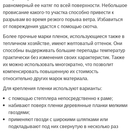
равномерный ее натяг по всей поверхности. Небольшое
провисание какого-то участка способно привести к
разрывам во время резкого порыва ветра. Избавиться
от повреждения удастся с помощью скотча.
Более прочные марки пленок, использующиеся также в
тепличном хозяйстве, имеют желтоватый оттенок. Они
способны выдерживать большие перепады температур
практически без изменения своих характеристик. Также
их можно использовать многократно, что позволит
компенсировать повышенную их стоимость
относительно других марок материала.
Для крепления пленки используют варианты:
с помощью степплера непосредственно к раме;
набивают поверх пленки деревянные планки мелкими
гвоздями;
применяют гвозди с широкими шляпками или
подкладывают под них свернутую в несколько раз