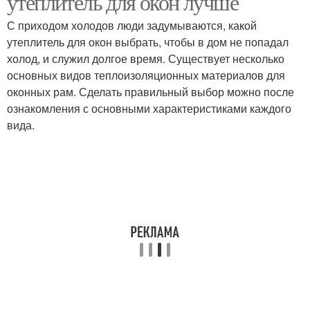
утеплитель для окон лучше
С приходом холодов люди задумываются, какой
утеплитель для окон выбрать, чтобы в дом не попадал
холод, и служил долгое время. Существует несколько
основных видов теплоизоляционных материалов для
оконных рам. Сделать правильный выбор можно после
ознакомления с основными характеристиками каждого
вида.