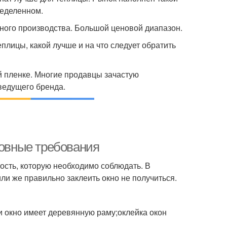
ределенном.
ного производства. Большой ценовой диапазон.
еплицы, какой лучше и на что следует обратить
й пленке. Многие продавцы зачастую
ведущего бренда.
новные требования
ость, которую необходимо соблюдать. В
и же правильно заклеить окно не получиться.
и окно имеет деревянную раму;оклейка окон