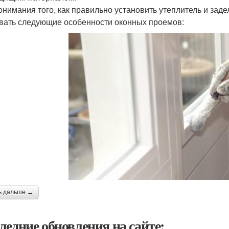
онимания того, как правильно установить утеплитель и заде
вать следующие особенности оконных проемов:
ь дальше →
ледние обновления на сайте: