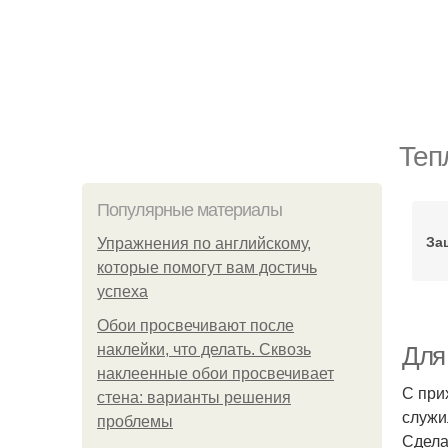
Теп
Популярные материалы
За
Упражнения по английскому,
которые помогут вам достичь
успеха
Обои просвечивают после
наклейки, что делать. Сквозь
Для
наклеенные обои просвечивает
С при
стена: варианты решения
служи
проблемы
Сдела