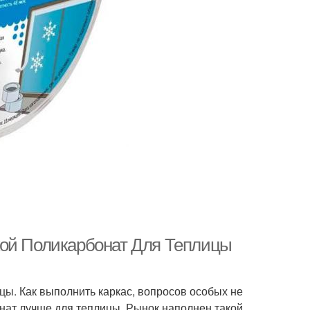
кой Поликарбонат Для Теплицы
ицы. Как выполнить каркас, вопросов особых не
бонат лучше для теплицы. Рынок наполнен такой