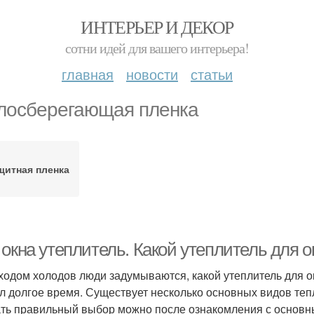
ИНТЕРЬЕР И ДЕКОР
сотни идей для вашего интерьера!
главная
новости
статьи
лосберегающая пленка
щитная пленка
 окна утеплитель. Какой утеплитель для 
ходом холодов люди задумываются, какой утеплитель для ок
л долгое время. Существует несколько основных видов те
ть правильный выбор можно после ознакомления с основны