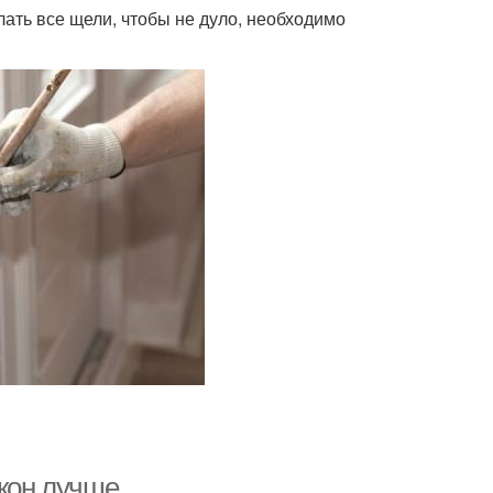
лать все щели, чтобы не дуло, необходимо
окон лучше