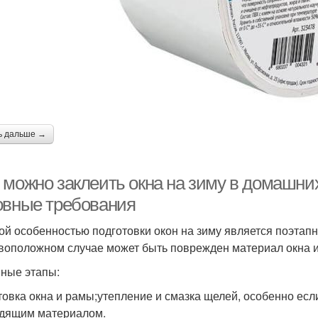
ь дальше →
 можно заклеить окна на зиму в домашни
овные требования
ой особенностью подготовки окон на зиму является поэтапн
воположном случае может быть поврежден материал окна ил
ные этапы:
товка окна и рамы;утепление и смазка щелей, особенно есл
дящим материалом.