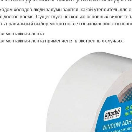
ходом холодов люди задумываются, какой утеплитель для ок
л долгое время. Существует несколько основных видов те
ть правильный выбор можно после ознакомления с основны
ая монтажная лента
ая монтажная лента применяется в экстренных случаях: