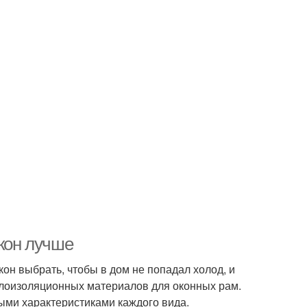
окон лучше
он выбрать, чтобы в дом не попадал холод, и
плоизоляционных материалов для оконных рам.
ми характеристиками каждого вида.