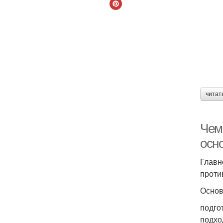
читат
Чем
осн
Главн
проти
Основ
подго
подхо