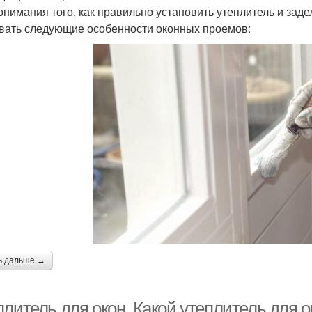
онимания того, как правильно установить утеплитель и заде
вать следующие особенности оконных проемов:
ь дальше →
плитель для окон. Какой утеплитель для 