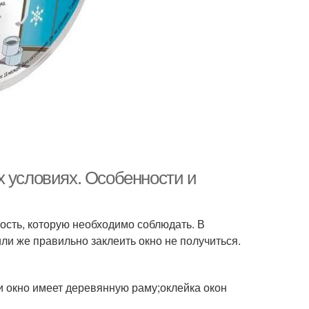
х условиях. Особенности и
ость, которую необходимо соблюдать. В
и же правильно заклеить окно не получиться.
и окно имеет деревянную раму;оклейка окон