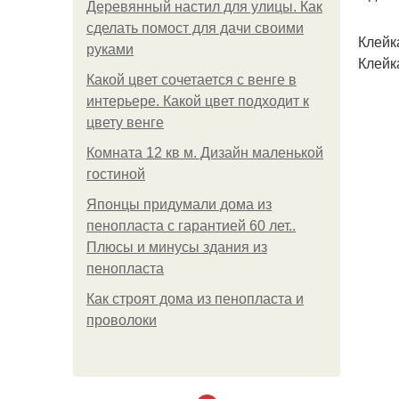
Деревянный настил для улицы. Как
сделать помост для дачи своими
Клейк
руками
Клейк
Какой цвет сочетается с венге в
интерьере. Какой цвет подходит к
цвету венге
Комната 12 кв м. Дизайн маленькой
гостиной
Японцы придумали дома из
пенопласта с гарантией 60 лет..
Плюсы и минусы здания из
пенопласта
Как строят дома из пенопласта и
проволоки