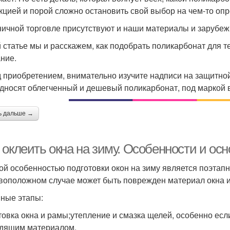
кцией и порой сложно остановить свой выбор на чем-то оп
ничной торговле присутствуют и наши материалы и зарубеж
й статье мы и расскажем, как подобрать поликарбонат для т
ние.
 приобретением, внимательно изучите надписи на защитно
дносят облегченный и дешевый поликарбонат, под маркой 
ь дальше →
 оклеить окна на зиму. Особенности и ос
ой особенностью подготовки окон на зиму является поэтапн
воположном случае может быть поврежден материал окна ил
ные этапы:
товка окна и рамы;утепление и смазка щелей, особенно есл
дящим материалом.