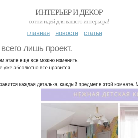
ИНТЕРЬЕР И ДЕКОР
сотни идей для вашего интерьера!
главная
новости
статьи
 всего лишь проект.
ом этапе еще все можно изменить.
е уже абсолютно все нравится.
равится каждая деталька, каждый предмет в этой комнате. М