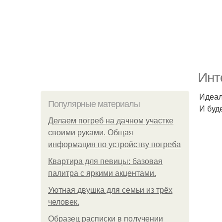
Инт
Идеал
Популярные материалы
И буд
Делаем погреб на дачном участке
своими руками. Общая
информация по устройству погреба
Квартира для певицы: базовая
палитра с яркими акцентами.
Уютная двушка для семьи из трёх
человек.
Образец расписки в получении