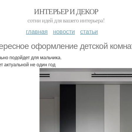
ИНТЕРЬЕР И ДЕКОР
сотни идей для вашего интерьера!
главная
новости
статьи
ересное оформление детской комна
ьно подойдет для мальчика.
ет актуальной не один год