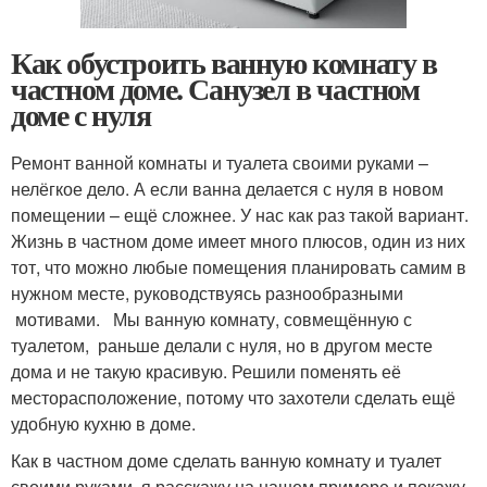
Как обустроить ванную комнату в
частном доме. Санузел в частном
доме с нуля
Ремонт ванной комнаты и туалета своими руками –
нелёгкое дело. А если ванна делается с нуля в новом
помещении – ещё сложнее. У нас как раз такой вариант.
Жизнь в частном доме имеет много плюсов, один из них
тот, что можно любые помещения планировать самим в
нужном месте, руководствуясь разнообразными
мотивами. Мы ванную комнату, совмещённую с
туалетом, раньше делали с нуля, но в другом месте
дома и не такую красивую. Решили поменять её
месторасположение, потому что захотели сделать ещё
удобную кухню в доме.
Как в частном доме сделать ванную комнату и туалет
своими руками, я расскажу на нашем примере и покажу