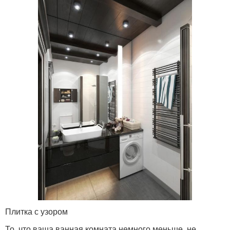
Плитка с узором
То, что ваша ванная комната немного меньше, не