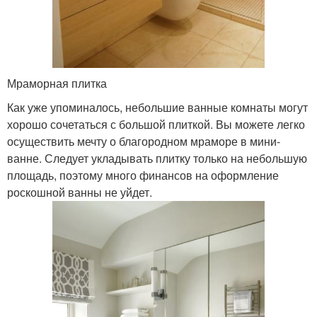
Мраморная плитка
Как уже упоминалось, небольшие ванные комнаты могут
хорошо сочетаться с большой плиткой. Вы можете легко
осуществить мечту о благородном мраморе в мини-
ванне. Следует укладывать плитку только на небольшую
площадь, поэтому много финансов на оформление
роскошной ванны не уйдет.