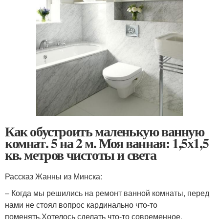
Как обустроить маленькую ванную
комнат. 5 на 2 м. Моя ванная: 1,5х1,5
кв. метров чистоты и света
Рассказ Жанны из Минска:
– Когда мы решились на ремонт ванной комнаты, перед
нами не стоял вопрос кардинально что-то
поменять.Хотелось сделать что-то современное,