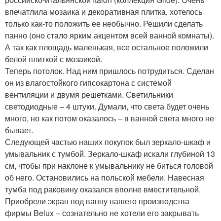
впечатлила мозаика и декоративная плитка, хотелось
только как-то положить ее необычно. Решили сделать
панно (оно стало ярким акцентом всей ванной комнаты).
А так как площадь маленькая, все остальное положили
белой плиткой с мозаикой.
Теперь потолок. Над ним пришлось потрудиться. Сделан
он из влагостойкого гипсокартона с системой
вентиляции и двумя решетками. Светильники
светодиодные – 4 штуки. Думали, что света будет очень
много, но как потом оказалось – в ванной света много не
бывает.
Следующей частью наших покупок был зеркало-шкаф и
умывальник с тумбой. Зеркало-шкаф искали глубиной 13
см, чтобы при наклоне к умывальнику не биться головой
об него. Остановились на польской мебели. Навесная
тумба под раковину оказался вполне вместительной.
Приобрели экран под ванну нашего производства
фирмы Belux – сознательно не хотели его закрывать