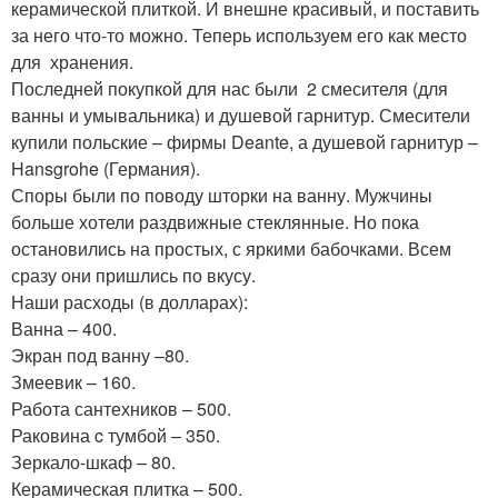
керамической плиткой. И внешне красивый, и поставить
за него что-то можно. Теперь используем его как место
для хранения.
Последней покупкой для нас были 2 смесителя (для
ванны и умывальника) и душевой гарнитур. Смесители
купили польские – фирмы Deante, а душевой гарнитур –
Hansgrohe (Германия).
Споры были по поводу шторки на ванну. Мужчины
больше хотели раздвижные стеклянные. Но пока
остановились на простых, с яркими бабочками. Всем
сразу они пришлись по вкусу.
Наши расходы (в долларах):
Ванна – 400.
Экран под ванну –80.
Змеевик – 160.
Работа сантехников – 500.
Раковина c тумбой – 350.
Зеркало-шкаф – 80.
Керамическая плитка – 500.