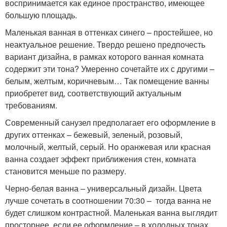
воспринимается как единое пространство, имеющее
большую площадь.
Маленькая ванная в оттенках синего – простейшее, но
неактуальное решение. Твердо решено предпочесть
вариант дизайна, в рамках которого ванная комната
содержит эти тона? Умеренно сочетайте их с другими –
белым, желтым, коричневым… Так помещение ванны
приобретет вид, соответствующий актуальным
требованиям.
Современный санузел предполагает его оформление в
других оттенках – бежевый, зеленый, розовый,
молочный, желтый, серый. Но оранжевая или красная
ванна создает эффект приближения стен, комната
становится меньше по размеру.
Черно-белая ванна – универсальный дизайн. Цвета
лучше сочетать в соотношении 70:30 – тогда ванна не
будет слишком контрастной. Маленькая ванна выглядит
просторнее, если ее оформление – в холодных тонах.