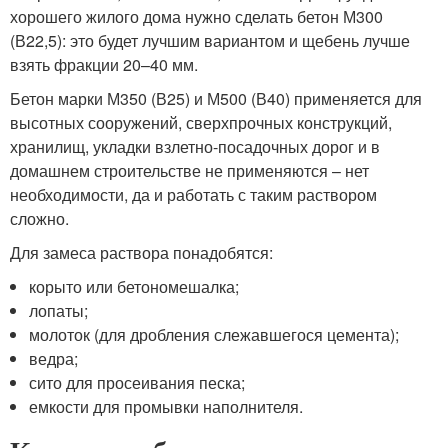
хорошего жилого дома нужно сделать бетон М300
(В22,5): это будет лучшим вариантом и щебень лучше
взять фракции 20–40 мм.
Бетон марки М350 (В25) и М500 (В40) применяется для
высотных сооружений, сверхпрочных конструкций,
хранилищ, укладки взлетно-посадочных дорог и в
домашнем строительстве не применяются – нет
необходимости, да и работать с таким раствором
сложно.
Для замеса раствора понадобятся:
корыто или бетономешалка;
лопаты;
молоток (для дробления слежавшегося цемента);
ведра;
сито для просеивания песка;
емкости для промывки наполнителя.