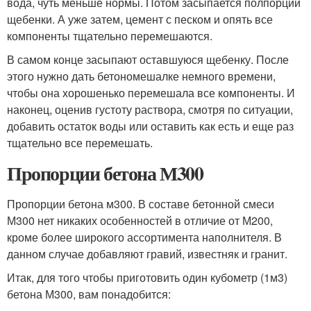
вода, чуть меньше нормы. Потом засыпается полпорции
щебенки. А уже затем, цемент с песком и опять все
компоненты тщательно перемешаются.
В самом конце засыпают оставшуюся щебенку. После
этого нужно дать бетономешалке немного времени,
чтобы она хорошенько перемешала все компоненты. И
наконец, оценив густоту раствора, смотря по ситуации,
добавить остаток воды или оставить как есть и еще раз
тщательно все перемешать.
Пропорции бетона М300
Пропорции бетона м300. В составе бетонной смеси
М300 нет никаких особенностей в отличие от М200,
кроме более широкого ассортимента наполнителя. В
данном случае добавляют гравий, известняк и гранит.
Итак, для того чтобы приготовить один кубометр (1м3)
бетона М300, вам понадобится: