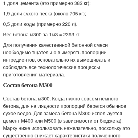
1 доля цемента (это примерно 382 кг);
1,9 доли сухого песка (около 705 кг);
0,5 доли воды (примерно 220 л).
Вес бетона м300 за 1м3 = 2393 кг.
Для получения качественной бетонной смеси
необходимо тщательно вымерять пропорции
ингредиентов, основательно их вымешивать и
соблюдать все технологические процессы
приготовления материала.
Состав бетона М300
Состав бетона м300. Когда нужно совсем немного
бетона, для наглядности пропорций берется обычное
сухое ведро. Для замеса бетона М300 используется
цемент М400 или М500 (в зависимости от бюджета).
Марку ниже использовать нежелательно, поскольку это
существенно снижает характеристики полученного