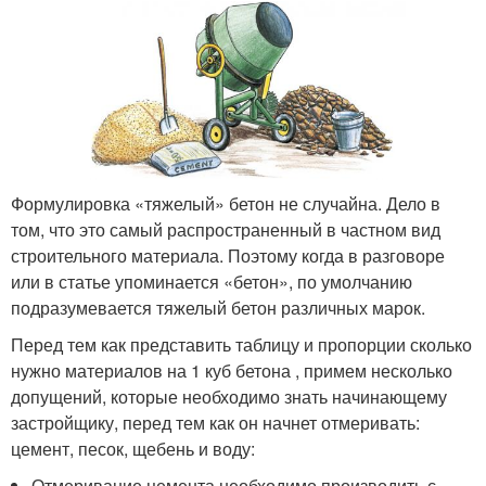
Формулировка «тяжелый» бетон не случайна. Дело в
том, что это самый распространенный в частном вид
строительного материала. Поэтому когда в разговоре
или в статье упоминается «бетон», по умолчанию
подразумевается тяжелый бетон различных марок.
Перед тем как представить таблицу и пропорции сколько
нужно материалов на 1 куб бетона , примем несколько
допущений, которые необходимо знать начинающему
застройщику, перед тем как он начнет отмеривать:
цемент, песок, щебень и воду:
Отмеривание цемента необходимо производить с