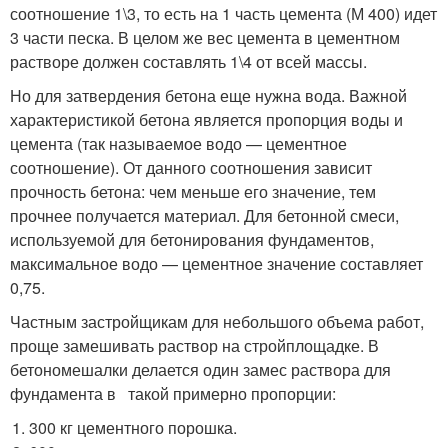
соотношение 1\3, то есть на 1 часть цемента (М 400) идет
3 части песка. В целом же вес цемента в цементном
растворе должен составлять 1\4 от всей массы.
Но для затвердения бетона еще нужна вода. Важной
характеристикой бетона является пропорция воды и
цемента (так называемое водо — цементное
соотношение). От данного соотношения зависит
прочность бетона: чем меньше его значение, тем
прочнее получается материал. Для бетонной смеси,
используемой для бетонирования фундаментов,
максимальное водо — цементное значение составляет
0,75.
Частным застройщикам для небольшого объема работ,
проще замешивать раствор на стройплощадке. В
бетономешалки делается один замес раствора для
фундамента в такой примерно пропорции:
300 кг цементного порошка.