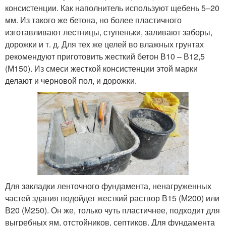
консистенции. Как наполнитель используют щебень 5–20
мм. Из такого же бетона, но более пластичного
изготавливают лестницы, ступеньки, заливают заборы,
дорожки и т. д. Для тех же целей во влажных грунтах
рекомендуют приготовить жесткий бетон В10 – В12,5
(М150). Из смеси жесткой консистенции этой марки
делают и черновой пол, и дорожки.
Для закладки ленточного фундамента, ненагруженных
частей здания подойдет жесткий раствор В15 (М200) или
В20 (М250). Он же, только чуть пластичнее, подходит для
выгребных ям, отстойников, септиков. Для фундамента