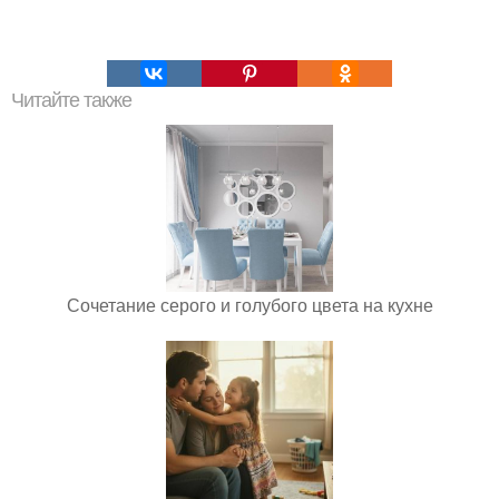
Читайте также
Сочетание серого и голубого цвета на кухне